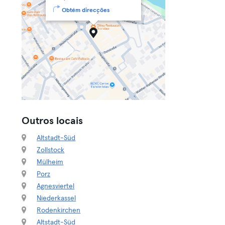
Obtém direcções
Outros locais
Altstadt-Süd
Zollstock
Mülheim
Porz
Agnesviertel
Niederkassel
Rodenkirchen
Altstadt-Süd