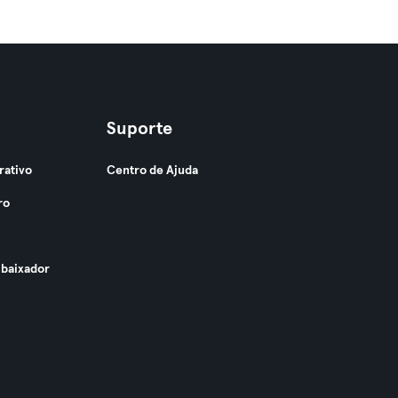
Suporte
rativo
Centro de Ajuda
ro
baixador