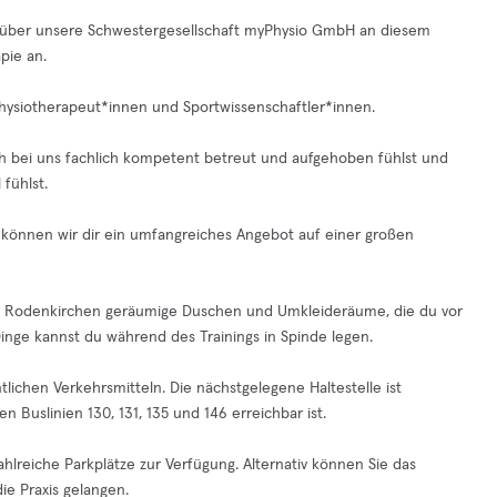
über unsere Schwestergesellschaft myPhysio GmbH an diesem
pie an.
Physiotherapeut*innen und Sportwissenschaftler*innen.
ich bei uns fachlich kompetent betreut und aufgehoben fühlst und
fühlst.
 können wir dir ein umfangreiches Angebot auf einer großen
 in Rodenkirchen geräumige Duschen und Umkleideräume, die du vor
inge kannst du während des Trainings in Spinde legen.
tlichen Verkehrsmitteln. Die nächstgelegene Haltestelle ist
 Buslinien 130, 131, 135 und 146 erreichbar ist.
hlreiche Parkplätze zur Verfügung. Alternativ können Sie das
ie Praxis gelangen.