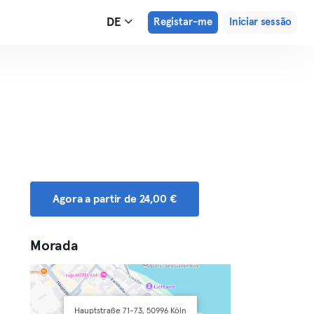
DE
Registar-me
Iniciar sessão
Agora a partir de 24,00 €
Morada
Hauptstraße 71-73, 50996 Köln