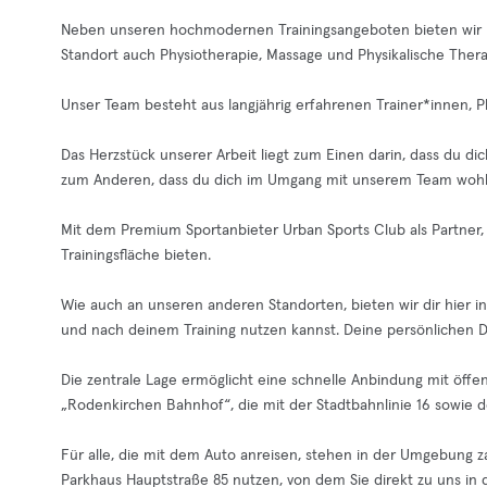
Neben unseren hochmodernen Trainingsangeboten bieten wir 
Standort auch Physiotherapie, Massage und Physikalische Thera
Unser Team besteht aus langjährig erfahrenen Trainer*innen, 
Das Herzstück unserer Arbeit liegt zum Einen darin, dass du d
zum Anderen, dass du dich im Umgang mit unserem Team wohl 
Mit dem Premium Sportanbieter Urban Sports Club als Partner,
Trainingsfläche bieten.
Wie auch an unseren anderen Standorten, bieten wir dir hier
und nach deinem Training nutzen kannst. Deine persönlichen D
Die zentrale Lage ermöglicht eine schnelle Anbindung mit öffen
„Rodenkirchen Bahnhof“, die mit der Stadtbahnlinie 16 sowie den
Für alle, die mit dem Auto anreisen, stehen in der Umgebung za
Parkhaus Hauptstraße 85 nutzen, von dem Sie direkt zu uns in d