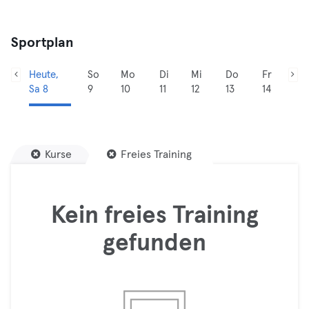
Sportplan
Heute,
So
Mo
Di
Mi
Do
Fr
Sa 8
9
10
11
12
13
14
Kurse
Freies Training
Kein freies Training
gefunden