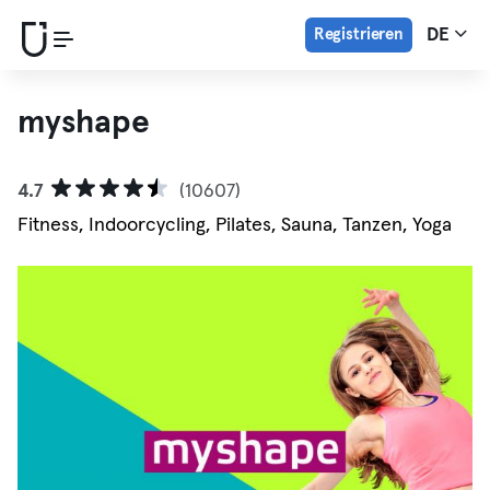
Registrieren
DE
myshape
4.7
(10607)
Fitness, Indoorcycling, Pilates, Sauna, Tanzen, Yoga