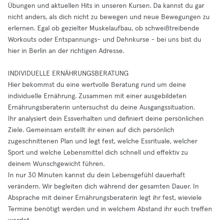
Übungen und aktuellen Hits in unseren Kursen. Da kannst du gar
nicht anders, als dich nicht zu bewegen und neue Bewegungen zu
erlernen. Egal ob gezielter Muskelaufbau, ob schweißtreibende
Workouts oder Entspannungs- und Dehnkurse - bei uns bist du
hier in Berlin an der richtigen Adresse.
INDIVIDUELLE ERNÄHRUNGSBERATUNG
Hier bekommst du eine wertvolle Beratung rund um deine
individuelle Ernährung. Zusammen mit einer ausgebildeten
Ernährungsberaterin untersuchst du deine Ausgangssituation.
Ihr analysiert dein Essverhalten und definiert deine persönlichen
Ziele. Gemeinsam erstellt ihr einen auf dich persönlich
zugeschnittenen Plan und legt fest, welche Essrituale, welcher
Sport und welche Lebensmittel dich schnell und effektiv zu
deinem Wunschgewicht führen.
In nur 30 Minuten kannst du dein Lebensgefühl dauerhaft
verändern. Wir begleiten dich während der gesamten Dauer. In
Absprache mit deiner Ernährungsberaterin legt ihr fest, wieviele
Termine benötigt werden und in welchem Abstand ihr euch treffen