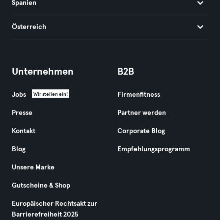
Spanien
Österreich
Unternehmen
B2B
Jobs
Firmenfitness
Wir stellen ein!
Presse
Partner werden
Kontakt
Corporate Blog
Blog
Empfehlungsprogramm
Unsere Marke
Gutscheine & Shop
Europäischer Rechtsakt zur
Barrierefreiheit 2025