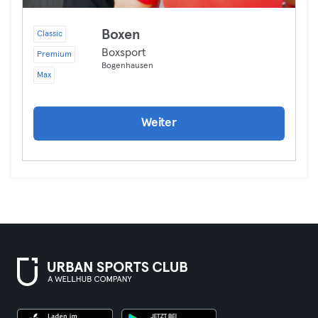
Boxen
Classic
Boxsport
Premium
Bogenhausen
Max
Weiter