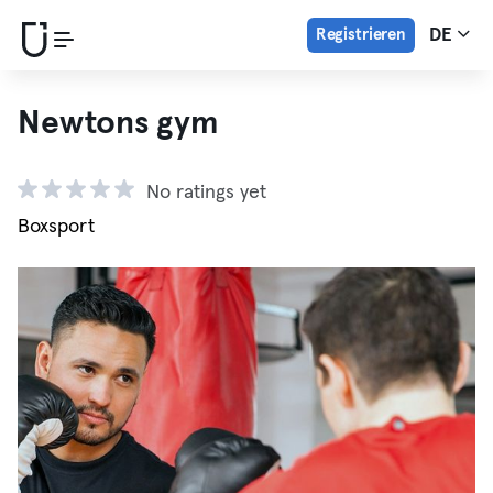
Registrieren
DE
Newtons gym
No ratings yet
Boxsport