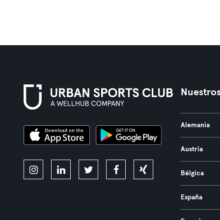
Nuestros
Alemania
Austria
Bélgica
España