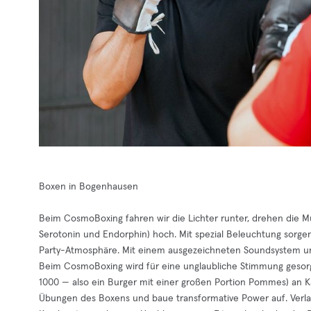
Boxen in Bogenhausen
Beim CosmoBoxing fahren wir die Lichter runter, drehen die 
Serotonin und Endorphin) hoch. Mit spezial Beleuchtung sorgen 
Party-Atmosphäre. Mit einem ausgezeichneten Soundsystem un
Beim CosmoBoxing wird für eine unglaubliche Stimmung gesorgt 
1000 — also ein Burger mit einer großen Portion Pommes) an K
Übungen des Boxens und baue transformative Power auf. Verl