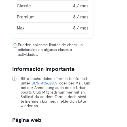
Classic
4 / mes
Premium
8 / mes
Max
8 / mes
Pueden aplicarse límites de check-in
adicionales en algunas clases o
actividades.
Información importante
Bitte buche deinen Termin telefonisch
unter
0176-41662097
oder per Mail. Gib
bei der Anmeldung auch deine Urban
Sports Club Mitgliedsnummer mit an.
Solltest du an dem Termin doch nicht
teilnehmen können, melde dich bitte
wieder ab.
Página web