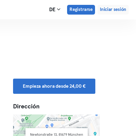
DE
Registrarse
Iniciar sesión
Empieza ahora desde 24,00 €
Dirección
Newtonstraße 13, 81679 München