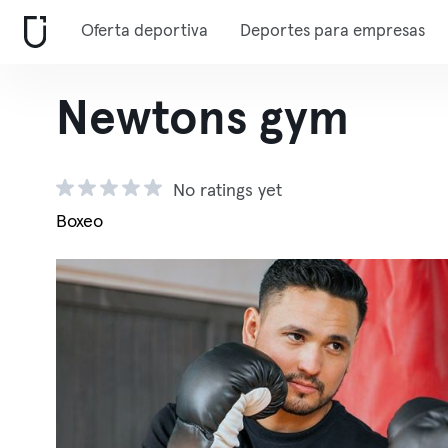
Oferta deportiva
Deportes para empresas
Newtons gym
No ratings yet
Boxeo