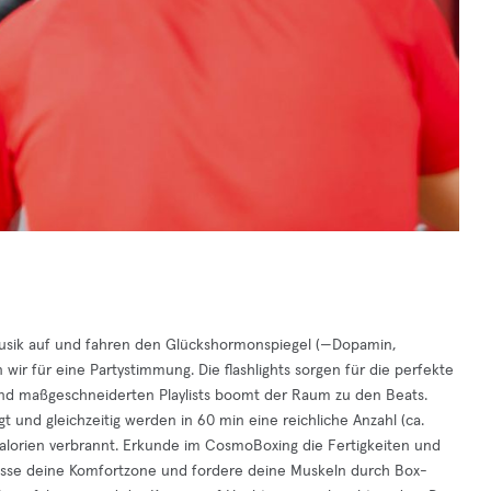
Musik auf und fahren den Glückshormonspiegel (—Dopamin,
wir für eine Partystimmung. Die flashlights sorgen für die perfekte
d maßgeschneiderten Playlists boomt der Raum zu den Beats.
und gleichzeitig werden in 60 min eine reichliche Anzahl (ca.
alorien verbrannt. Erkunde im CosmoBoxing die Fertigkeiten und
asse deine Komfortzone und fordere deine Muskeln durch Box-