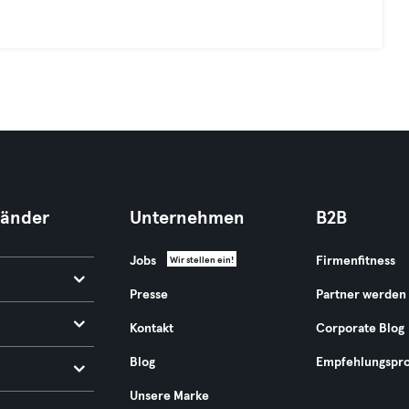
Länder
Unternehmen
B2B
Jobs
Firmenfitness
Wir stellen ein!
Presse
Partner werden
Kontakt
Corporate Blog
Blog
Empfehlungspr
Unsere Marke