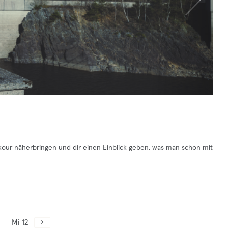
rkour näherbringen und dir einen Einblick geben, was man schon mit
Mi 12