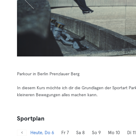
Parkour in Berlin Prenzlauer Berg
In diesem Kurs möchte ich dir die Grundlagen der Sportart Pa
kleineren Bewegungen alles machen kann.
Sportplan
Heute, Do 6
Fr 7
Sa 8
So 9
Mo 10
Di 11