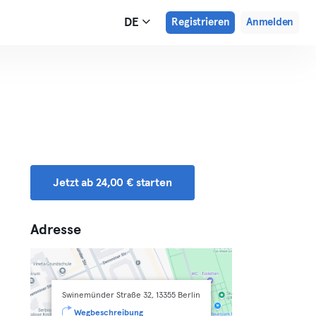
DE
Registrieren
Anmelden
Jetzt ab 24,00 € starten
Adresse
Swinemünder Straße 32, 13355 Berlin
Wegbeschreibung