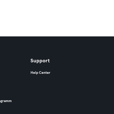
Support
Help Center
ogramm