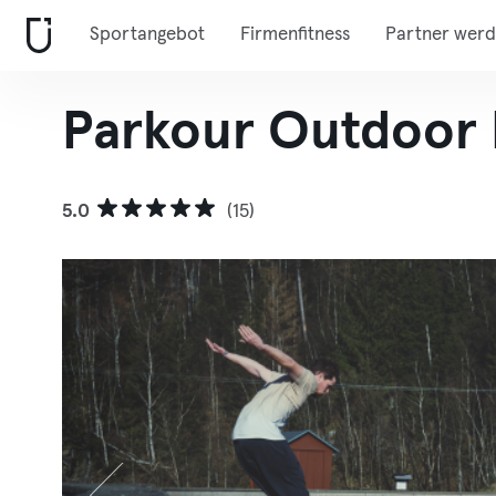
Sportangebot
Firmenfitness
Partner wer
Parkour Outdoor 
5.0
(15)