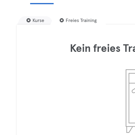
Kurse
Freies Training
Kein freies T