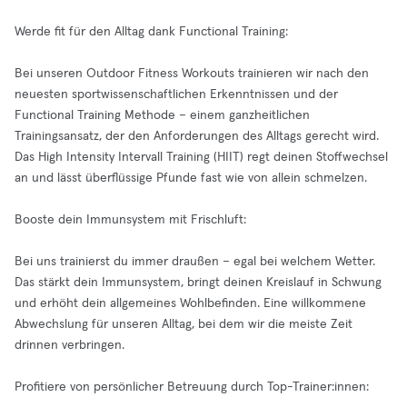
Werde fit für den Alltag dank Functional Training:
Bei unseren Outdoor Fitness Workouts trainieren wir nach den
neuesten sportwissenschaftlichen Erkenntnissen und der
Functional Training Methode – einem ganzheitlichen
Trainingsansatz, der den Anforderungen des Alltags gerecht wird.
Das High Intensity Intervall Training (HIIT) regt deinen Stoffwechsel
an und lässt überflüssige Pfunde fast wie von allein schmelzen.
Booste dein Immunsystem mit Frischluft:
Bei uns trainierst du immer draußen – egal bei welchem Wetter.
Das stärkt dein Immunsystem, bringt deinen Kreislauf in Schwung
und erhöht dein allgemeines Wohlbefinden. Eine willkommene
Abwechslung für unseren Alltag, bei dem wir die meiste Zeit
drinnen verbringen.
Profitiere von persönlicher Betreuung durch Top-Trainer:innen: