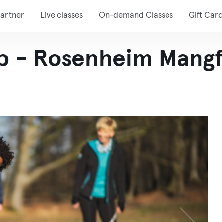
artner
Live classes
On-demand Classes
Gift Car
p - Rosenheim Mangf