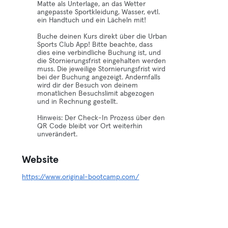
Matte als Unterlage, an das Wetter
angepasste Sportkleidung, Wasser, evtl.
ein Handtuch und ein Lächeln mit!
Buche deinen Kurs direkt über die Urban
Sports Club App! Bitte beachte, dass
dies eine verbindliche Buchung ist, und
die Stornierungsfrist eingehalten werden
muss. Die jeweilige Stornierungsfrist wird
bei der Buchung angezeigt. Andernfalls
wird dir der Besuch von deinem
monatlichen Besuchslimit abgezogen
und in Rechnung gestellt.
Hinweis: Der Check-In Prozess über den
QR Code bleibt vor Ort weiterhin
unverändert.
Website
https://www.original-bootcamp.com/