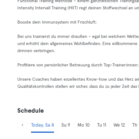
Functional Training Methode – einem ganzheitlichen Trainingsa
Intensity Intervall Training (HIIT) regt deinen Stoffwechsel an u
Booste dein Immunsystem mit Frischluft:
Bei uns trainierst du immer draußen – egal bei welchem Wetter
und erhöht dein allgemeines Wohlbefinden. Eine willkommene A
drinnen verbringen.
Profitiere von persönlicher Betreuung durch Top-Trainer:innen:
Unsere Coaches haben exzellentes Know-how und das Herz am 
Qualitätskontrollen stellen wir sicher, dass du zu jeder Zeit d
Schedule
Today, Sa 8
Su 9
Mo 10
Tu 11
We 12
Th 