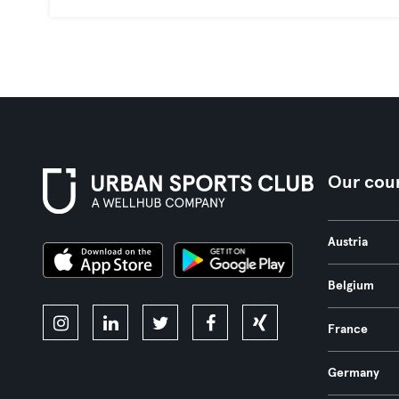
Our coun
Austria
Belgium
France
Germany