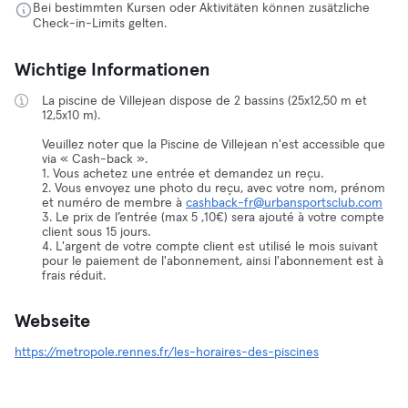
Bei bestimmten Kursen oder Aktivitäten können zusätzliche
Check-in-Limits gelten.
Wichtige Informationen
La piscine de Villejean dispose de 2 bassins (25x12,50 m et
12,5x10 m).
Veuillez noter que la Piscine de Villejean n'est accessible que
via « Cash-back ».
1. Vous achetez une entrée et demandez un reçu.
2. Vous envoyez une photo du reçu, avec votre nom, prénom
et numéro de membre à
cashback-fr@urbansportsclub.com
3. Le prix de l’entrée (max 5 ,10€) sera ajouté à votre compte
client sous 15 jours.
4. L'argent de votre compte client est utilisé le mois suivant
pour le paiement de l'abonnement, ainsi l'abonnement est à
frais réduit.
Webseite
https://metropole.rennes.fr/les-horaires-des-piscines