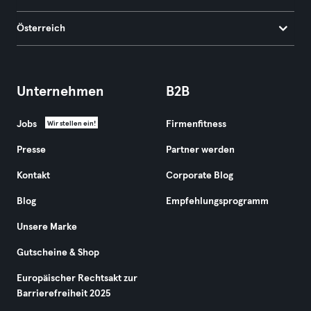
Österreich
Unternehmen
B2B
Jobs
Firmenfitness
Wir stellen ein!
Presse
Partner werden
Kontakt
Corporate Blog
Blog
Empfehlungsprogramm
Unsere Marke
Gutscheine & Shop
Europäischer Rechtsakt zur
Barrierefreiheit 2025