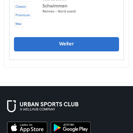
Schwimmen
Classic
Rennes - Nord ouest
Premium
Max
Weiter