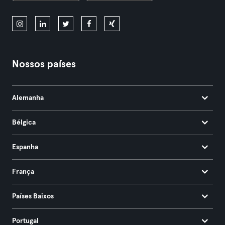
Nossos países
Alemanha
Bélgica
Espanha
França
Países Baixos
Portugal