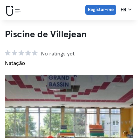
Registar-me
FR
Piscine de Villejean
No ratings yet
Natação