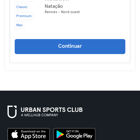
Natação
Classic
Rennes - Nord ouest
Premium
Max
Continuar