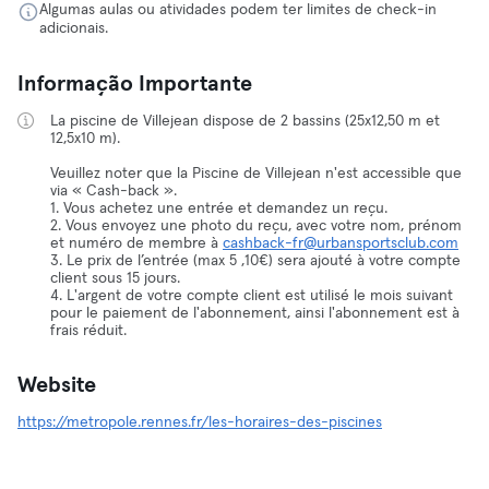
Algumas aulas ou atividades podem ter limites de check-in
adicionais.
Informação Importante
La piscine de Villejean dispose de 2 bassins (25x12,50 m et
12,5x10 m).
Veuillez noter que la Piscine de Villejean n'est accessible que
via « Cash-back ».
1. Vous achetez une entrée et demandez un reçu.
2. Vous envoyez une photo du reçu, avec votre nom, prénom
et numéro de membre à
cashback-fr@urbansportsclub.com
3. Le prix de l’entrée (max 5 ,10€) sera ajouté à votre compte
client sous 15 jours.
4. L'argent de votre compte client est utilisé le mois suivant
pour le paiement de l'abonnement, ainsi l'abonnement est à
frais réduit.
Website
https://metropole.rennes.fr/les-horaires-des-piscines