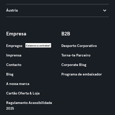
Áustria
Empresa
B2B
Empregos
Desporto Corporativo
Estamos a contratar!
Imprensa
Torna-te Parceiro
Contacto
Corporate Blog
Blog
Programa de embaixador
A nossa marca
Cartão Oferta & Loja
Regulamento Acessibilidade
2025