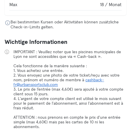
Max
18 / Monat
Bei bestimmten Kursen oder Aktivitäten können zusätzliche
Check-in-Limits gelten.
Wichtige Informationen
IMPORTANT : Veuillez noter que les piscines municipales de
Lyon ne sont accessibles que via « Cash-back ».
Cela fonctionne de la manière suivante :
1. Vous achetez une entrée.
2. Vous envoyez une photo de votre ticket/reçu avec votre
nom, prénom et numéro de membre à
cashback-
fr@urbansportsclub.com
3. Le prix de l’entrée (max 4,60€) sera ajouté à votre compte
client sous 15 jours.
4. L'argent de votre compte client est utilisé le mois suivant
pour le paiement de l'abonnement, ainsi l'abonnement est à
frais réduit.
ATTENTION : nous prenons en compte le prix d'une entrée
simple (max 4,60€) mais pas les cartes de 10 ni les
abonnements.