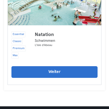
Natation
Essential
Schwimmen
Classic
L’Isle d’Abeau
Premium
Max
Weiter