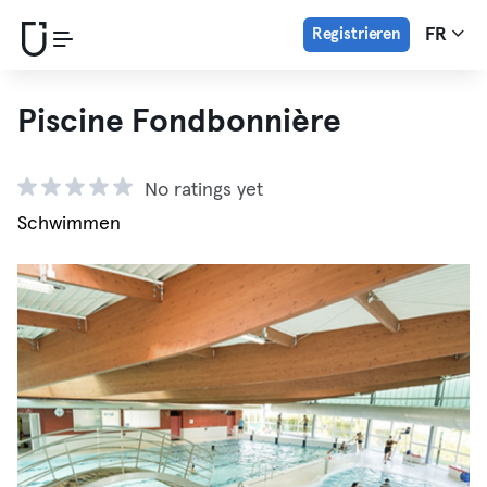
Registrieren
FR
Piscine Fondbonnière
No ratings yet
Schwimmen