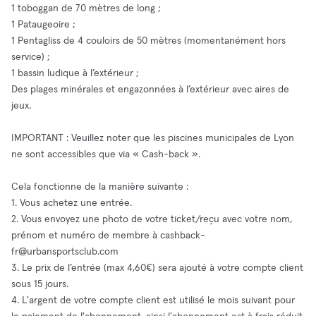
1 toboggan de 70 mètres de long ;
1 Pataugeoire ;
1 Pentagliss de 4 couloirs de 50 mètres (momentanément hors
service) ;
1 bassin ludique à l’extérieur ;
Des plages minérales et engazonnées à l’extérieur avec aires de
jeux.
IMPORTANT : Veuillez noter que les piscines municipales de Lyon
ne sont accessibles que via « Cash-back ».
Cela fonctionne de la manière suivante :
1. Vous achetez une entrée.
2. Vous envoyez une photo de votre ticket/reçu avec votre nom,
prénom et numéro de membre à
cashback-
fr@urbansportsclub.com
3. Le prix de l’entrée (max 4,60€) sera ajouté à votre compte client
sous 15 jours.
4. L'argent de votre compte client est utilisé le mois suivant pour