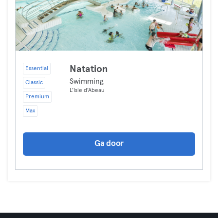
Natation
Essential
Swimming
Classic
L’Isle d’Abeau
Premium
Max
Ga door