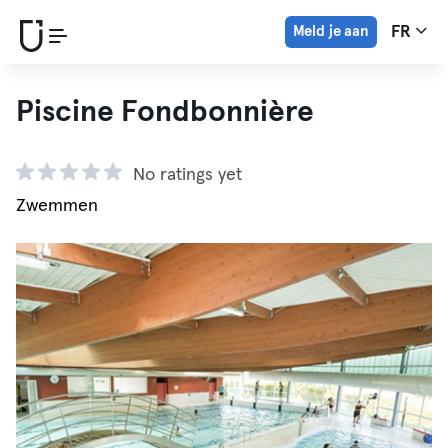
Meld je aan
FR
Piscine Fondbonnière
No ratings yet
Zwemmen