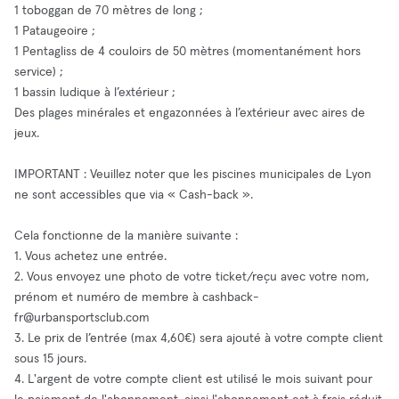
1 toboggan de 70 mètres de long ;
1 Pataugeoire ;
1 Pentagliss de 4 couloirs de 50 mètres (momentanément hors
service) ;
1 bassin ludique à l’extérieur ;
Des plages minérales et engazonnées à l’extérieur avec aires de
jeux.
IMPORTANT : Veuillez noter que les piscines municipales de Lyon
ne sont accessibles que via « Cash-back ».
Cela fonctionne de la manière suivante :
1. Vous achetez une entrée.
2. Vous envoyez une photo de votre ticket/reçu avec votre nom,
prénom et numéro de membre à
cashback-
fr@urbansportsclub.com
3. Le prix de l’entrée (max 4,60€) sera ajouté à votre compte client
sous 15 jours.
4. L'argent de votre compte client est utilisé le mois suivant pour