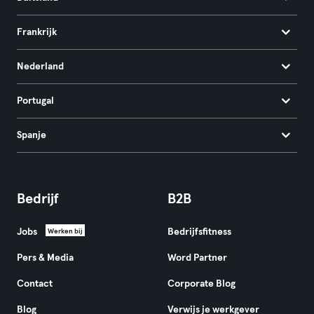
Frankrijk
Nederland
Portugal
Spanje
Bedrijf
B2B
Jobs
Bedrijfsfitness
Werken bij
Pers & Media
Word Partner
Contact
Corporate Blog
Blog
Verwijs je werkgever