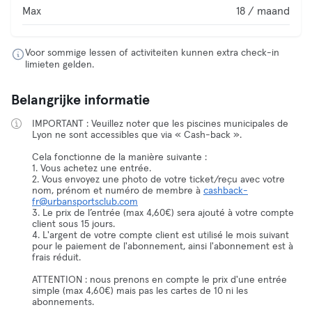
Max
18 / maand
Voor sommige lessen of activiteiten kunnen extra check-in
limieten gelden.
Belangrijke informatie
IMPORTANT : Veuillez noter que les piscines municipales de
Lyon ne sont accessibles que via « Cash-back ».
Cela fonctionne de la manière suivante :
1. Vous achetez une entrée.
2. Vous envoyez une photo de votre ticket/reçu avec votre
nom, prénom et numéro de membre à
cashback-
fr@urbansportsclub.com
3. Le prix de l’entrée (max 4,60€) sera ajouté à votre compte
client sous 15 jours.
4. L'argent de votre compte client est utilisé le mois suivant
pour le paiement de l'abonnement, ainsi l'abonnement est à
frais réduit.
ATTENTION : nous prenons en compte le prix d'une entrée
simple (max 4,60€) mais pas les cartes de 10 ni les
abonnements.