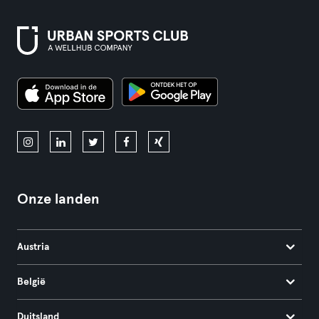
Onze landen
Austria
België
Duitsland