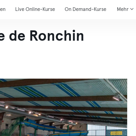
den
Live Online-Kurse
On Demand-Kurse
Mehr
le de Ronchin