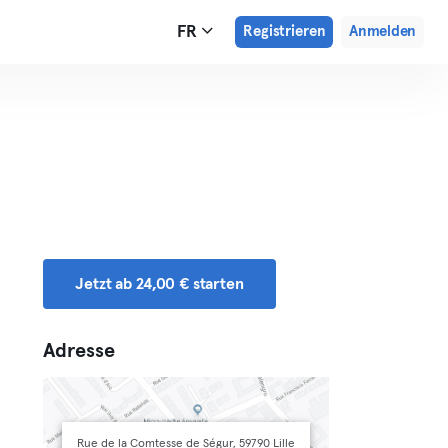
FR
Registrieren
Anmelden
Jetzt ab 24,00 € starten
Adresse
Rue de la Comtesse de Ségur, 59790 Lille