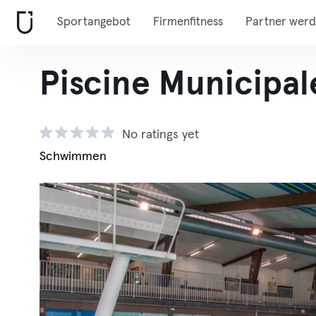
Sportangebot
Firmenfitness
Partner wer
Piscine Municipa
No ratings yet
Schwimmen