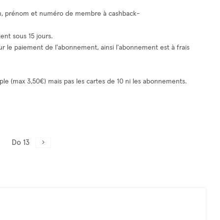
nom, prénom et numéro de membre à
cashback-
ent sous 15 jours.
pour le paiement de l'abonnement, ainsi l'abonnement est à frais
le (max 3,50€) mais pas les cartes de 10 ni les abonnements.
Do 13