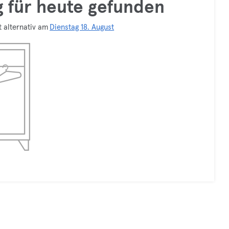
ng für heute gefunden
t alternativ am
Dienstag 18. August