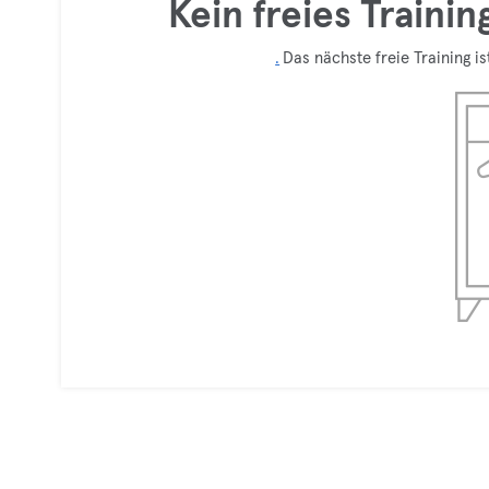
Kein freies Traini
.
Das nächste freie Training is