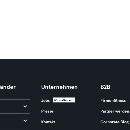
Länder
Unternehmen
B2B
Jobs
Firmenfitness
Wir stellen ein!
Presse
Partner werden
Kontakt
Corporate Blog