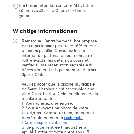
Bei bestimmten Kursen oder Aktivitäten
können zusätzliche Check-in-Limits
gelten.
Wichtige Informationen
Remarque: L’entraînement libre proposé
par ce partenaire peut faire référence à
un cours planifié. Consultez le site
internet du partenaire pour connaître
l’offre exacte, les détails du cours et
vérifier si une réservation séparée est
nécessaire en tant que membre d’Urban
Sports Club.
Veuillez noter que la piscine municipale
de Saint-Herblain n'est accessibles que
via « Cash-back ». Cela fonctionne de la
manière suivante :
1. Vous achetez une entrée.
2. Vous envoyez une photo de votre
ticket/reçu avec votre nom, prénom et
numéro de membre à
cashback-
fr@urbansportsclub.com.
3. Le prix de l’entrée (max 3€) sera
ajouté à votre compte client sous 15