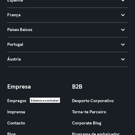
Espanha
França
Países Baixos
Portugal
Áustria
Empresa
B2B
Empregos
Desporto Corporativo
Estamos a contratar!
Imprensa
Torna-te Parceiro
Contacto
Corporate Blog
Blog
Programa de embaixador