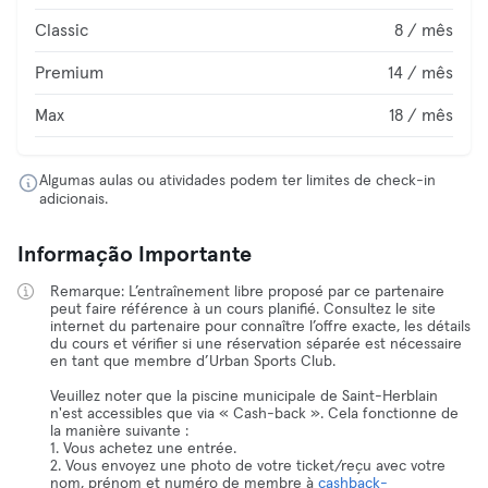
Classic
8 / mês
Premium
14 / mês
Max
18 / mês
Algumas aulas ou atividades podem ter limites de check-in
adicionais.
Informação Importante
Remarque: L’entraînement libre proposé par ce partenaire
peut faire référence à un cours planifié. Consultez le site
internet du partenaire pour connaître l’offre exacte, les détails
du cours et vérifier si une réservation séparée est nécessaire
en tant que membre d’Urban Sports Club.
Veuillez noter que la piscine municipale de Saint-Herblain
n'est accessibles que via « Cash-back ». Cela fonctionne de
la manière suivante :
1. Vous achetez une entrée.
2. Vous envoyez une photo de votre ticket/reçu avec votre
nom, prénom et numéro de membre à
cashback-