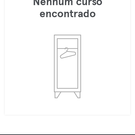
Nenhum curso
encontrado