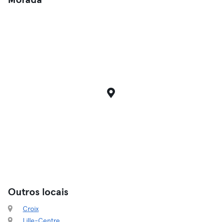
Morada
Outros locais
Croix
Lille-Centre