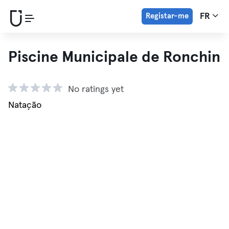
Registar-me
FR
Piscine Municipale de Ronchin
No ratings yet
Natação