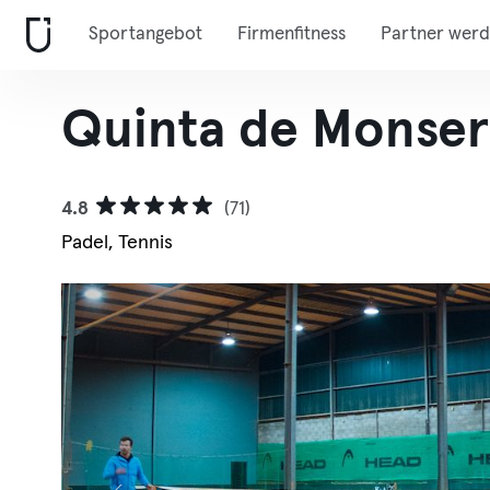
Sportangebot
Firmenfitness
Partner wer
Quinta de Monser
4.8
(71)
Padel, Tennis