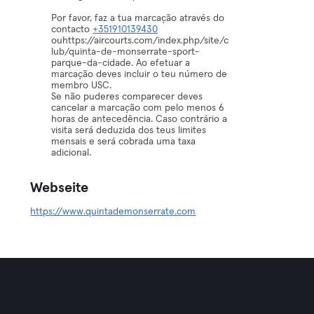
Por favor, faz a tua marcação através do
contacto
+351910139430
ouhttps://aircourts.com/index.php/site/c
lub/quinta-de-monserrate-sport-
parque-da-cidade. Ao efetuar a
marcação deves incluir o teu número de
membro USC.
Se não puderes comparecer deves
cancelar a marcação com pelo menos 6
horas de antecedência. Caso contrário a
visita será deduzida dos teus limites
mensais e será cobrada uma taxa
adicional.
Webseite
https://www.quintademonserrate.com