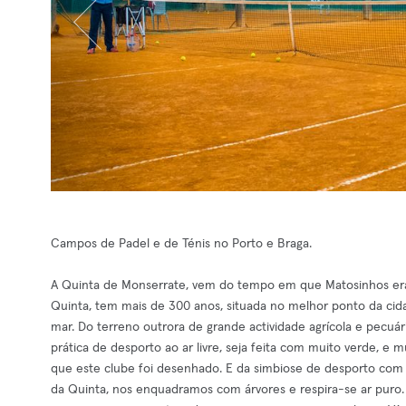
Campos de Padel e de Ténis no Porto e Braga.
A Quinta de Monserrate, vem do tempo em que Matosinhos era
Quinta, tem mais de 300 anos, situada no melhor ponto da cidad
mar. Do terreno outrora de grande actividade agrícola e pecuá
prática de desporto ao ar livre, seja feita com muito verde, e m
que este clube foi desenhado. E da simbiose de desporto com 
da Quinta, nos enquadramos com árvores e respira-se ar puro.