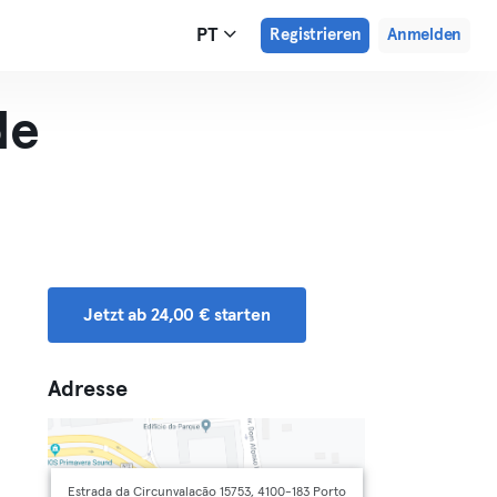
PT
Registrieren
Anmelden
de
Jetzt ab 24,00 € starten
Adresse
Estrada da Circunvalação 15753, 4100-183 Porto