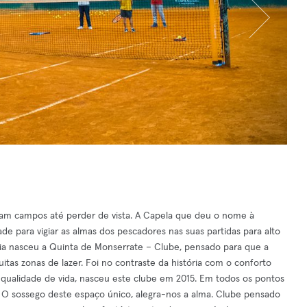
m campos até perder de vista. A Capela que deu o nome à
e para vigiar as almas dos pescadores nas suas partidas para alto
ria nasceu a Quinta de Monserrate – Clube, pensado para que a
uitas zonas de lazer. Foi no contraste da história com o conforto
qualidade de vida, nasceu este clube em 2015. Em todos os pontos
 O sossego deste espaço único, alegra-nos a alma. Clube pensado