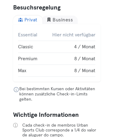
Besuchsregelung
Privat
Business
Essential
Hier nicht verfügbar
Classic
4 / Monat
Premium
8 / Monat
Max
8 / Monat
Bei bestimmten Kursen oder Aktivitäten
können zusätzliche Check-in-Limits
gelten.
Wichtige Informationen
Cada check-in de membros Urban
Sports Club corresponde a 1/4 do valor
de aluguer do campo.