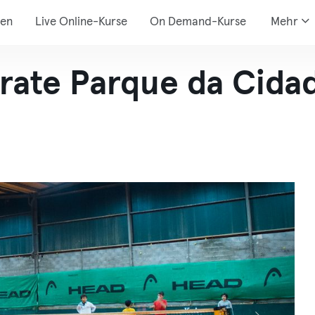
den
Live Online-Kurse
On Demand-Kurse
Mehr
rate Parque da Cida