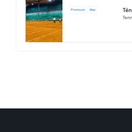
Tén
Premium
Max
Tenn