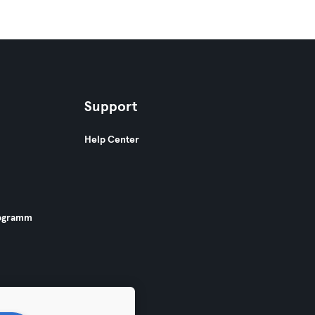
Support
Help Center
ogramm