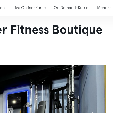
den
Live Online-Kurse
On Demand-Kurse
Mehr
er Fitness Boutique