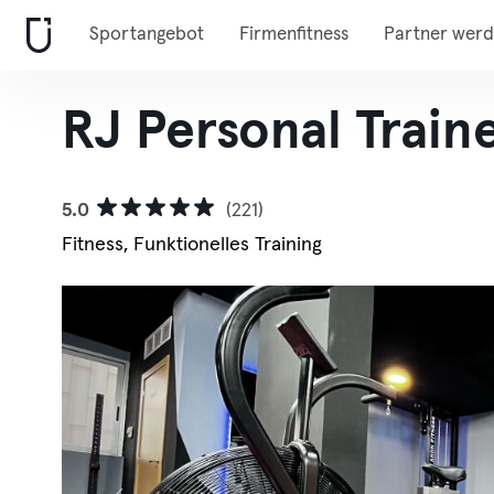
Sportangebot
Firmenfitness
Partner wer
RJ Personal Train
5.0
(221)
Fitness, Funktionelles Training