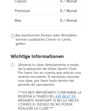
Classic
4 / Monat
Premium
8 / Monat
Max
8 / Monat
Bei bestimmten Kursen oder Aktivitäten
können zusätzliche Check-in-Limits
gelten.
Wichtige Informationen
¡Reserva tu clase directamente a través
de la aplicación de Urban Sports Club!
Por favor, ten en cuenta que esta es una
reserva vinculante. Si necesitas cancelar
una clase, por favor hazlo dentro del
período de cancelación.
***ES MUY IMPORTANTE CONFIRMAR LA
RESERVA A TRAVÉS DEL
649 88 67 09
MEDIANTE WHATSAPP. SI NO LO HACES
CORRES EL RIESGO DE NO PODER
REALIZAR LA CLASE***