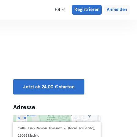
ES
Registrieren
Anmelden
Jetzt ab 24,00 € starten
Adresse
Calle Juan Ramón Jiménez, 28 (local izquierdo),
28036 Madrid