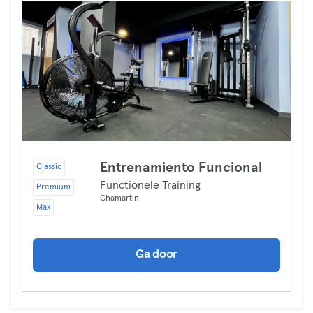
Entrenamiento Funcional
Classic
Functionele Training
Premium
Chamartin
Max
Ga door