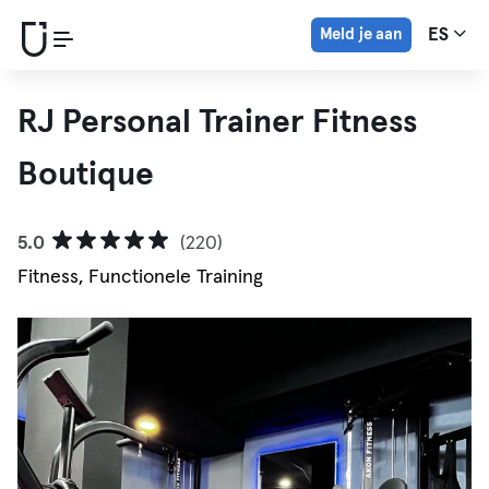
Meld je aan
ES
RJ Personal Trainer Fitness
Boutique
5.0
(220)
Fitness, Functionele Training