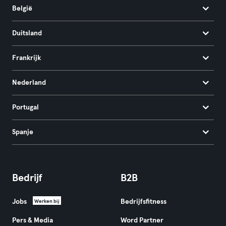
België
Duitsland
Frankrijk
Nederland
Portugal
Spanje
Bedrijf
B2B
Jobs
Bedrijfsfitness
Werken bij
Pers & Media
Word Partner