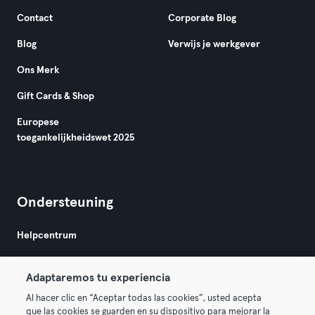
Contact
Corporate Blog
Blog
Verwijs je werkgever
Ons Merk
Gift Cards & Shop
Europese
toegankelijkheidswet 2025
Ondersteuning
Helpcentrum
Adaptaremos tu experiencia
Al hacer clic en “Aceptar todas las cookies”, usted acepta
que las cookies se guarden en su dispositivo para mejorar la