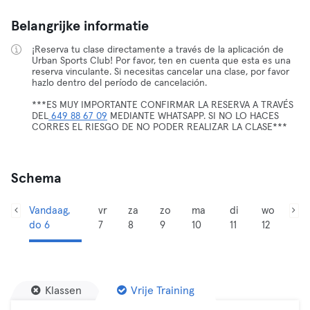
Belangrijke informatie
¡Reserva tu clase directamente a través de la aplicación de
Urban Sports Club! Por favor, ten en cuenta que esta es una
reserva vinculante. Si necesitas cancelar una clase, por favor
hazlo dentro del período de cancelación.
***ES MUY IMPORTANTE CONFIRMAR LA RESERVA A TRAVÉS
DEL
649 88 67 09
MEDIANTE WHATSAPP. SI NO LO HACES
CORRES EL RIESGO DE NO PODER REALIZAR LA CLASE***
Schema
Vandaag,
vr
za
zo
ma
di
wo
do 6
7
8
9
10
11
12
Klassen
Vrije Training