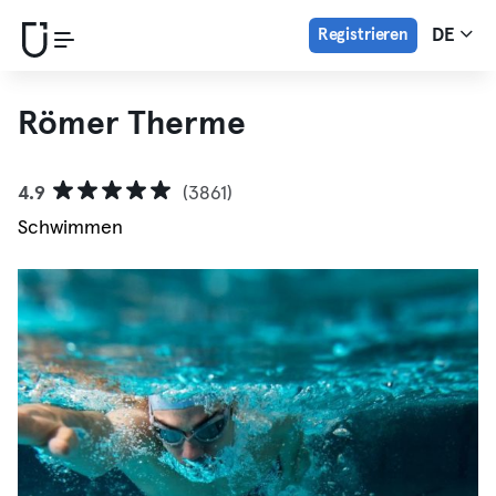
Registrieren
DE
Römer Therme
4.9
(3861)
Schwimmen