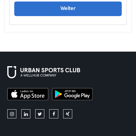
Weiter