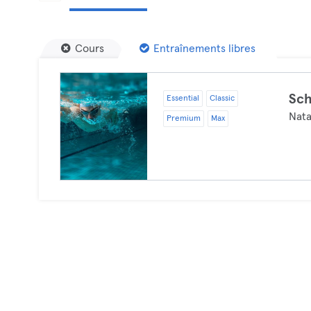
Cours
Entraînements libres
Sc
Essential
Classic
Nata
Premium
Max