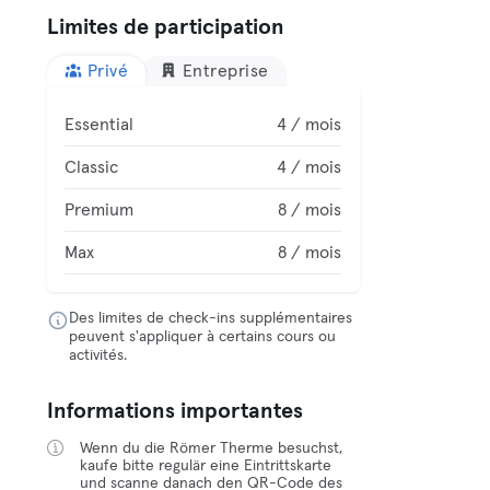
Limites de participation
Privé
Entreprise
Essential
4 / mois
Classic
4 / mois
Premium
8 / mois
Max
8 / mois
Des limites de check-ins supplémentaires
peuvent s'appliquer à certains cours ou
activités.
Informations importantes
Wenn du die Römer Therme besuchst,
kaufe bitte regulär eine Eintrittskarte
und scanne danach den QR-Code des