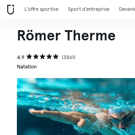
L'offre sportive
Sport d'entreprise
Deveni
Römer Therme
4.9
(3861)
Natation