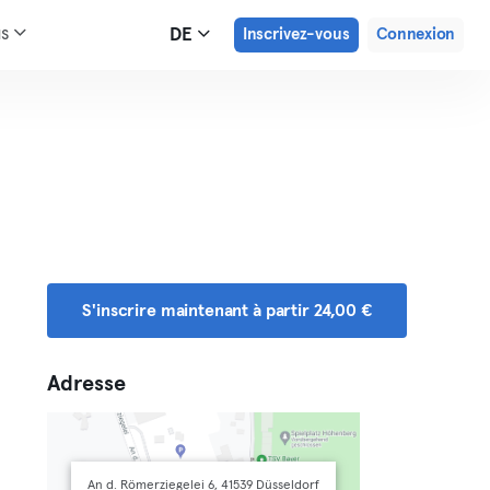
us
DE
Inscrivez-vous
Connexion
S'inscrire maintenant à partir 24,00 €
Adresse
An d. Römerziegelei 6, 41539 Düsseldorf