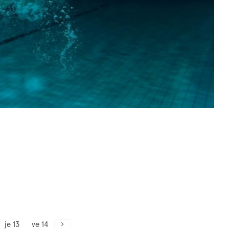
je 13
ve 14