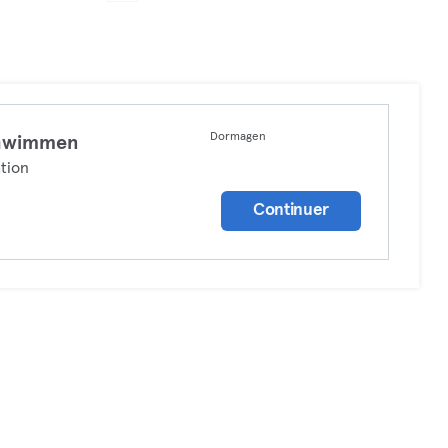
Dormagen
hwimmen
tion
Continuer