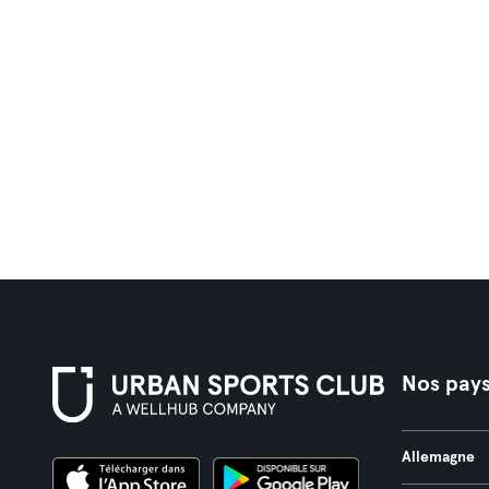
Nos pay
Allemagne