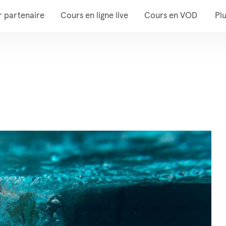
r partenaire
Cours en ligne live
Cours en VOD
Pl