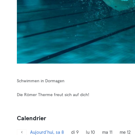
Schwimmen in Dormagen
Die Römer Therme freut sich auf dich!
Calendrier
Aujourd’hui, sa 8
di 9
lu 10
ma 11
me 12