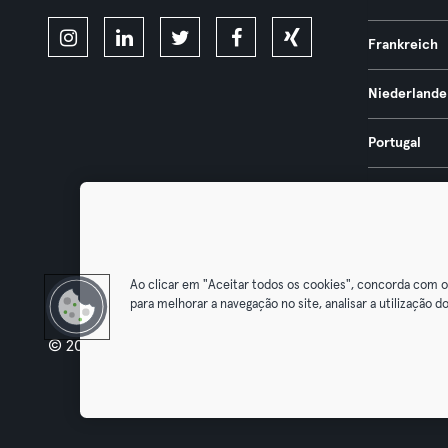
Frankreich
Niederlande
Portugal
Spanien
Österreich
Ao clicar em "Aceitar todos os cookies", concorda com 
para melhorar a navegação no site, analisar a utilização do
© 2026 Urban Sports Group GmbH. All rights reserved.
AGB
Dat