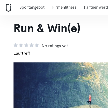
Sportangebot
Firmenfitness
Partner wer
Run & Win(e)
No ratings yet
Lauftreff