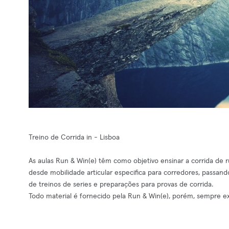
Treino de Corrida in - Lisboa
As aulas Run & Win(e) têm como objetivo ensinar a corrida de 
desde mobilidade articular especifica para corredores, passand
de treinos de series e preparações para provas de corrida.
Todo material é fornecido pela Run & Win(e), porém, sempre exi