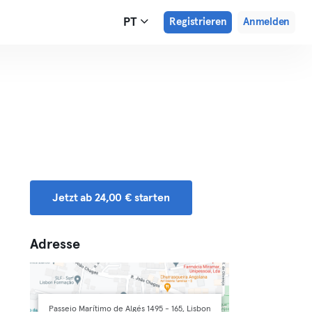
PT
Registrieren
Anmelden
Jetzt ab 24,00 € starten
Adresse
Passeio Marítimo de Algés 1495 - 165, Lisbon