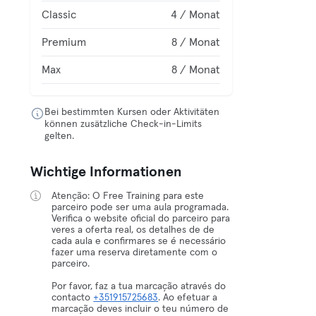
Classic
4 / Monat
Premium
8 / Monat
Max
8 / Monat
Bei bestimmten Kursen oder Aktivitäten
können zusätzliche Check-in-Limits
gelten.
Wichtige Informationen
Atenção: O Free Training para este
parceiro pode ser uma aula programada.
Verifica o website oficial do parceiro para
veres a oferta real, os detalhes de de
cada aula e confirmares se é necessário
fazer uma reserva diretamente com o
parceiro.
Por favor, faz a tua marcação através do
contacto
+351915725683
. Ao efetuar a
marcação deves incluir o teu número de