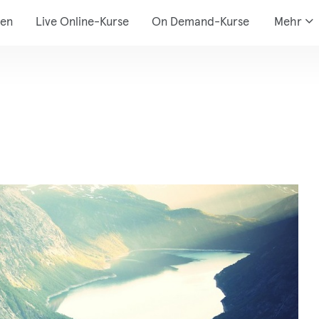
den
Live Online-Kurse
On Demand-Kurse
Mehr