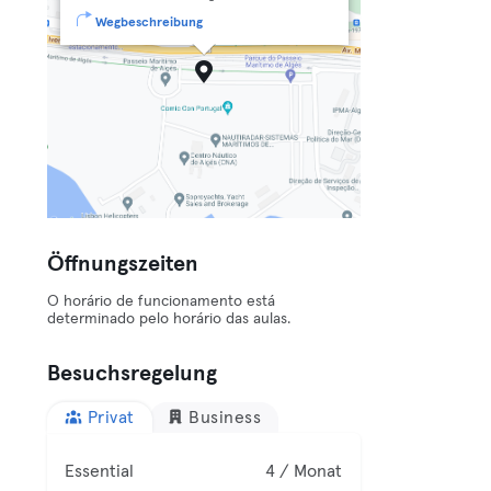
Wegbeschreibung
Öffnungszeiten
O horário de funcionamento está
determinado pelo horário das aulas.
Besuchsregelung
Privat
Business
Essential
4 / Monat