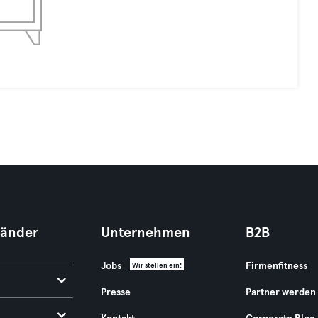
Länder
Unternehmen
B2B
Jobs
Firmenfitness
Wir stellen ein!
Presse
Partner werden