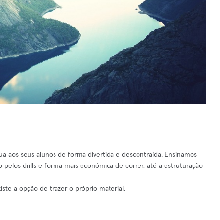
rua aos seus alunos de forma divertida e descontraída. Ensinamos
o pelos drills e forma mais económica de correr, até a estruturação
ste a opção de trazer o próprio material.