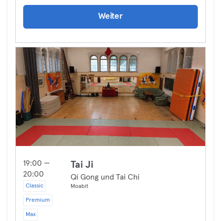
Weiter
19:00 —
Tai Ji
20:00
Qi Gong und Tai Chi
Classic
Moabit
Premium
Max