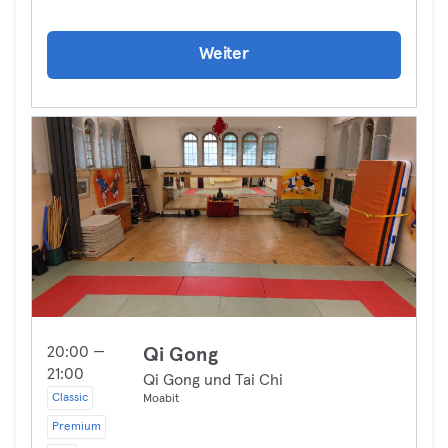
Weiter
20:00 —
Qi Gong
21:00
Qi Gong und Tai Chi
Classic
Moabit
Premium