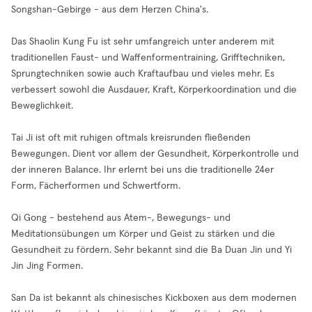
Songshan-Gebirge - aus dem Herzen China's.
Das Shaolin Kung Fu ist sehr umfangreich unter anderem mit
traditionellen Faust- und Waffenformentraining, Grifftechniken,
Sprungtechniken sowie auch Kraftaufbau und vieles mehr. Es
verbessert sowohl die Ausdauer, Kraft, Körperkoordination und die
Beweglichkeit.
Tai Ji ist oft mit ruhigen oftmals kreisrunden fließenden
Bewegungen. Dient vor allem der Gesundheit, Körperkontrolle und
der inneren Balance. Ihr erlernt bei uns die traditionelle 24er
Form, Fächerformen und Schwertform.
Qi Gong - bestehend aus Atem-, Bewegungs- und
Meditationsübungen um Körper und Geist zu stärken und die
Gesundheit zu fördern. Sehr bekannt sind die Ba Duan Jin und Yi
Jin Jing Formen.
San Da ist bekannt als chinesisches Kickboxen aus dem modernen