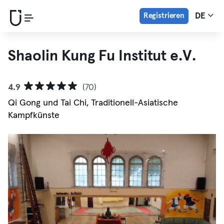
Registrieren
DE
Shaolin Kung Fu Institut e.V.
4.9
(70)
Qi Gong und Tai Chi, Traditionell-Asiatische
Kampfkünste