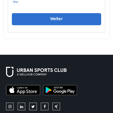
Max
Weiter