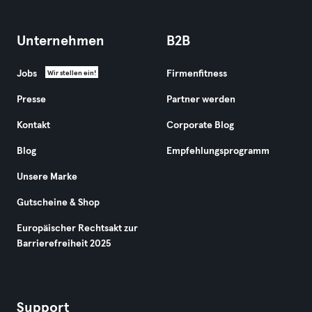
Unternehmen
B2B
Jobs
Firmenfitness
Wir stellen ein!
Presse
Partner werden
Kontakt
Corporate Blog
Blog
Empfehlungsprogramm
Unsere Marke
Gutscheine & Shop
Europäischer Rechtsakt zur
Barrierefreiheit 2025
Support