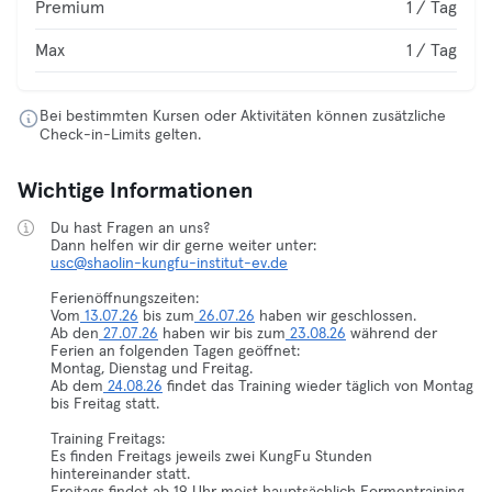
Premium
1 / Tag
Max
1 / Tag
Bei bestimmten Kursen oder Aktivitäten können zusätzliche
Check-in-Limits gelten.
Wichtige Informationen
Du hast Fragen an uns?
usc@shaolin-kungfu-institut-ev.de
Ferienöffnungszeiten:
Vom
13.07.26
bis zum
26.07.26
haben wir geschlossen.
Ab den
27.07.26
haben wir bis zum
23.08.26
während der
Ferien an folgenden Tagen geöffnet:
Montag, Dienstag und Freitag.
Ab dem
24.08.26
findet das Training wieder täglich von Montag
bis Freitag statt.
Training Freitags:
Es finden Freitags jeweils zwei KungFu Stunden
hintereinander statt.