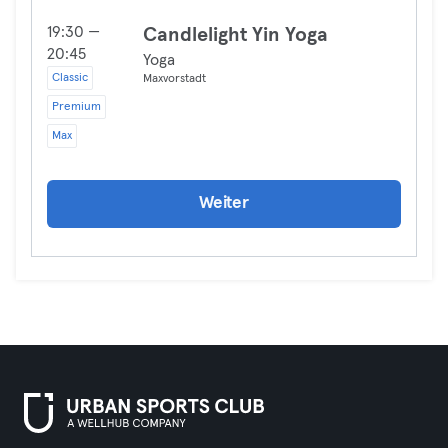
19:30 —
Candlelight Yin Yoga
20:45
Yoga
Classic
Maxvorstadt
Premium
Max
Weiter