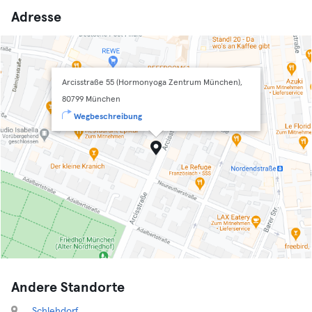
Adresse
Arcisstraße 55 (Hormonyoga Zentrum München),
80799 München
Wegbeschreibung
Andere Standorte
Schlehdorf