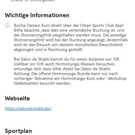
Check-in-Limits gelten.
Wichtige Informationen
Buche Deinen Kurs direkt über die Urban Sports Club App!
Bitte beachte, dass dies eine verbindliche Buchung ist, und
die Stornierungsfrist eingehalten werden muss. Die jeweilige
Stornierungsfrist wird bei der Buchung angezeigt. Andernfalls
wird dir der Besuch von deinem monatlichen Besuchslimit
abgezogen und in Rechnung gestellt.
Bei Salon de Shakti kannst du für einen Aufpreis von 10€
(zahlbar vor Ort) auch Hormonyoga-Klassen besuchen,
erkundige dich dazu bitte direkt bei Salon de Shakti.
Achtung: Die offene Hormonyoga Stunde kann nur nach
vorheriger Teilnahme am Hormonyoga-Kurs oder -Workshop
(Selbstzahler) besucht werden.
Webseite
https://salondeshakti.de/
Sportplan