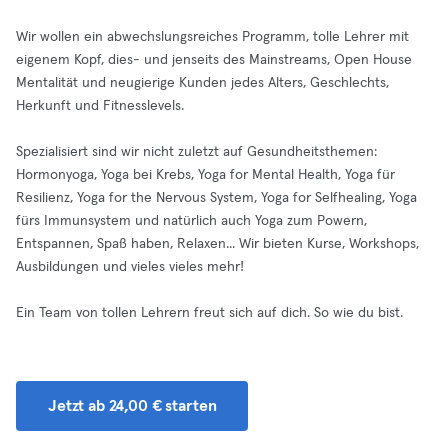
Wir wollen ein abwechslungsreiches Programm, tolle Lehrer mit
eigenem Kopf, dies- und jenseits des Mainstreams, Open House
Mentalität und neugierige Kunden jedes Alters, Geschlechts,
Herkunft und Fitnesslevels.
Spezialisiert sind wir nicht zuletzt auf Gesundheitsthemen:
Hormonyoga, Yoga bei Krebs, Yoga for Mental Health, Yoga für
Resilienz, Yoga for the Nervous System, Yoga for Selfhealing, Yoga
fürs Immunsystem und natürlich auch Yoga zum Powern,
Entspannen, Spaß haben, Relaxen... Wir bieten Kurse, Workshops,
Ausbildungen und vieles vieles mehr!
Ein Team von tollen Lehrern freut sich auf dich. So wie du bist.
Jetzt ab 24,00 € starten