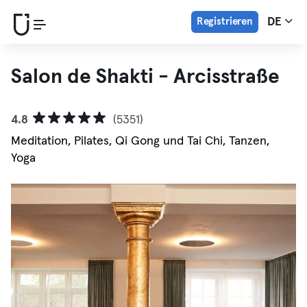
Registrieren
DE
Salon de Shakti - Arcisstraße
4.8
(5351)
Meditation, Pilates, Qi Gong und Tai Chi, Tanzen,
Yoga