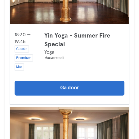
18:30 —
Yin Yoga - Summer Fire
19:45
Special
Classic
Yoga
Premium
Maxvorstadt
Max
Ga door