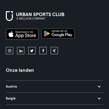
Onze landen
Austria
België