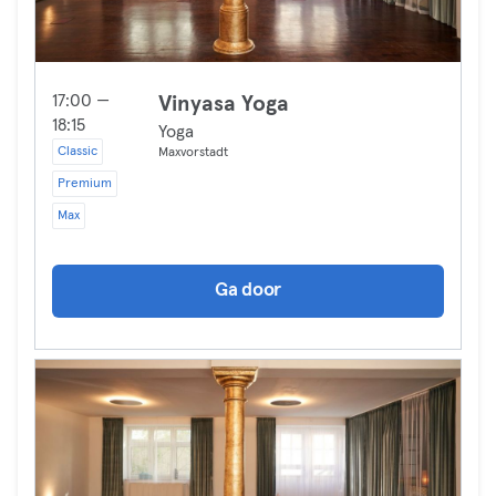
17:00 —
Vinyasa Yoga
18:15
Yoga
Classic
Maxvorstadt
Premium
Max
Ga door