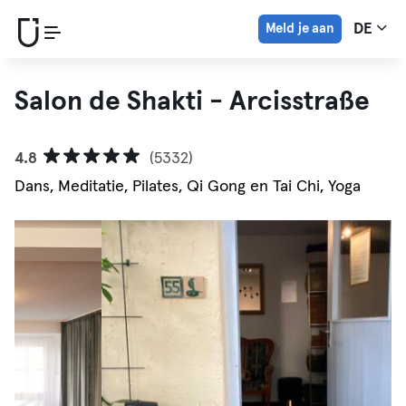
Meld je aan
DE
Salon de Shakti - Arcisstraße
4.8
(5332)
Dans, Meditatie, Pilates, Qi Gong en Tai Chi, Yoga