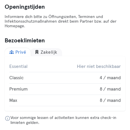
Openingstijden
Informiere dich bitte zu Öffnungszeiten, Terminen und
Infektionsschutzmaßnahmen direkt beim Partner bzw. auf der
Homepage.
Bezoeklimieten
Privé
Zakelijk
Essential
Hier niet beschikbaar
Classic
4 / maand
Premium
8 / maand
Max
8 / maand
Voor sommige lessen of activiteiten kunnen extra check-in
limieten gelden.