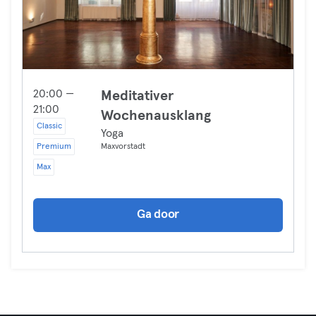
20:00 —
Meditativer
21:00
Wochenausklang
Classic
Yoga
Premium
Maxvorstadt
Max
Ga door