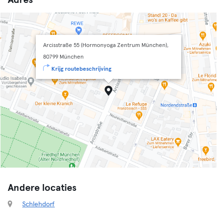
Adres
Arcisstraße 55 (Hormonyoga Zentrum München),
80799 München
Krijg routebeschrijving
Andere locaties
Schlehdorf