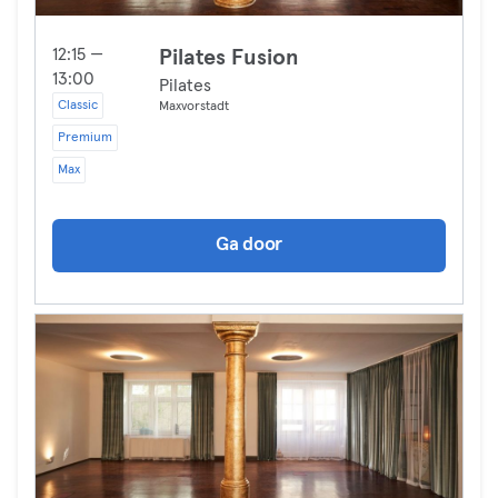
12:15 —
Pilates Fusion
13:00
Pilates
Classic
Maxvorstadt
Premium
Max
Ga door