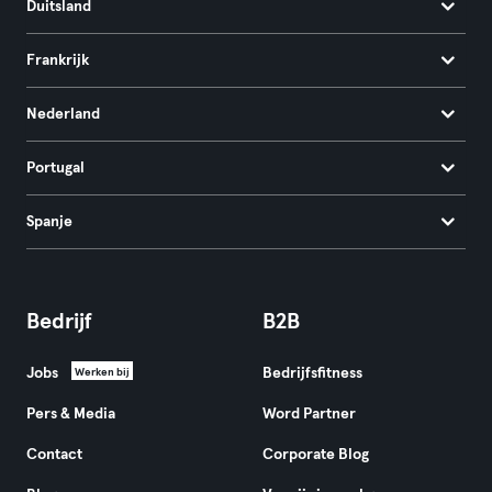
Duitsland
Frankrijk
Nederland
Portugal
Spanje
Bedrijf
B2B
Jobs
Bedrijfsfitness
Werken bij
Pers & Media
Word Partner
Contact
Corporate Blog