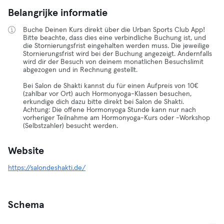
Belangrijke informatie
Buche Deinen Kurs direkt über die Urban Sports Club App!
Bitte beachte, dass dies eine verbindliche Buchung ist, und
die Stornierungsfrist eingehalten werden muss. Die jeweilige
Stornierungsfrist wird bei der Buchung angezeigt. Andernfalls
wird dir der Besuch von deinem monatlichen Besuchslimit
abgezogen und in Rechnung gestellt.
Bei Salon de Shakti kannst du für einen Aufpreis von 10€
(zahlbar vor Ort) auch Hormonyoga-Klassen besuchen,
erkundige dich dazu bitte direkt bei Salon de Shakti.
Achtung: Die offene Hormonyoga Stunde kann nur nach
vorheriger Teilnahme am Hormonyoga-Kurs oder -Workshop
(Selbstzahler) besucht werden.
Website
https://salondeshakti.de/
Schema