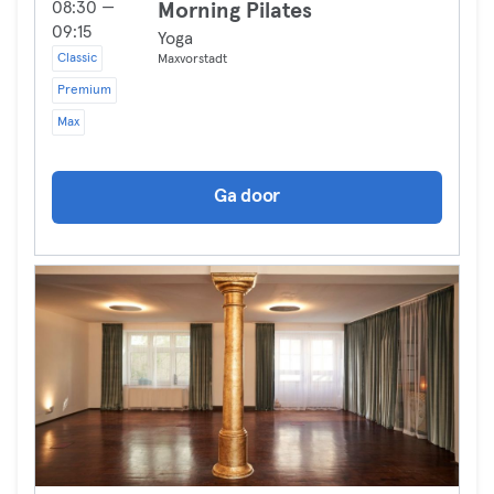
08:30 —
Morning Pilates
09:15
Yoga
Classic
Maxvorstadt
Premium
Max
Ga door