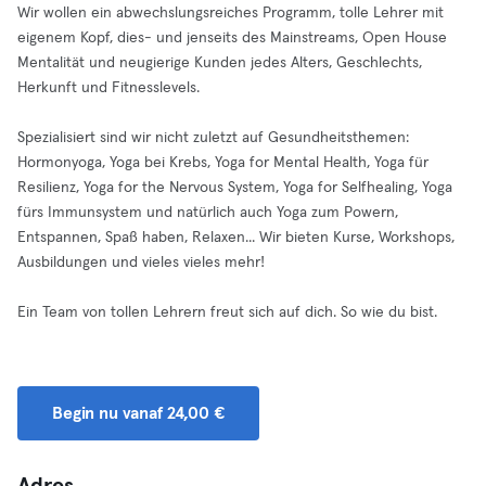
Wir wollen ein abwechslungsreiches Programm, tolle Lehrer mit
eigenem Kopf, dies- und jenseits des Mainstreams, Open House
Mentalität und neugierige Kunden jedes Alters, Geschlechts,
Herkunft und Fitnesslevels.
Spezialisiert sind wir nicht zuletzt auf Gesundheitsthemen:
Hormonyoga, Yoga bei Krebs, Yoga for Mental Health, Yoga für
Resilienz, Yoga for the Nervous System, Yoga for Selfhealing, Yoga
fürs Immunsystem und natürlich auch Yoga zum Powern,
Entspannen, Spaß haben, Relaxen... Wir bieten Kurse, Workshops,
Ausbildungen und vieles vieles mehr!
Ein Team von tollen Lehrern freut sich auf dich. So wie du bist.
Begin nu vanaf 24,00 €