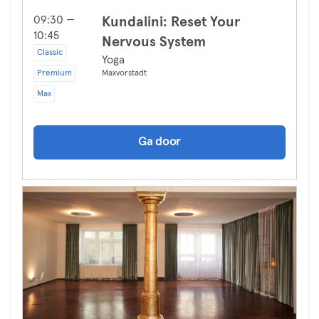
09:30 —
Kundalini: Reset Your
10:45
Nervous System
Classic
Yoga
Premium
Maxvorstadt
Max
Ga door