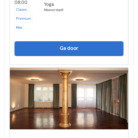
08:00
Yoga
Classic
Maxvorstadt
Premium
Max
Ga door