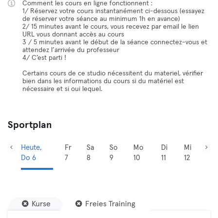
Comment les cours en ligne fonctionnent :
1/ Réservez votre cours instantanément ci-dessous (essayez
de réserver votre séance au minimum 1h en avance)
2/ 15 minutes avant le cours, vous recevez par email le lien
URL vous donnant accès au cours
3 / 5 minutes avant le début de la séance connectez-vous et
attendez l’arrivée du professeur
4/ C’est parti !
Certains cours de ce studio nécessitent du materiel, vérifier
bien dans les informations du cours si du matériel est
nécessaire et si oui lequel.
Sportplan
Heute,
Fr
Sa
So
Mo
Di
Mi
Do 6
7
8
9
10
11
12
Kurse
Freies Training