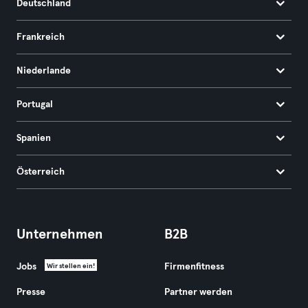
Deutschland
Frankreich
Niederlande
Portugal
Spanien
Österreich
Unternehmen
B2B
Jobs
Firmenfitness
Wir stellen ein!
Presse
Partner werden