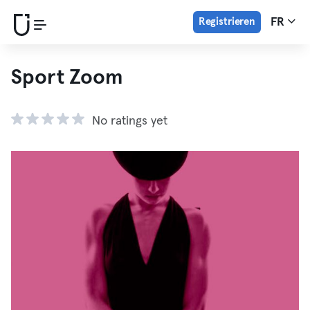
Registrieren
FR
Sport Zoom
No ratings yet