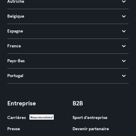
Autriche
Belgique
Espagne
France
Pays-Bas
Portugal
Entreprise
B2B
Carrières
Sport d'entreprise
Nous recrutons!
Presse
Devenir partenaire