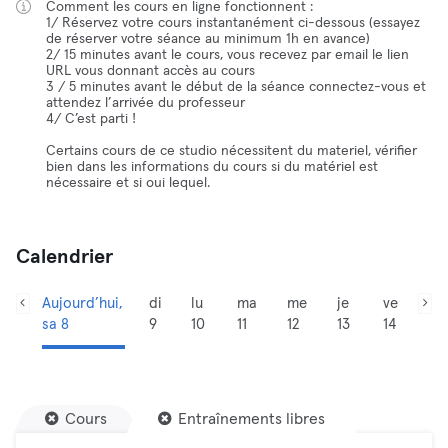
Comment les cours en ligne fonctionnent :
1/ Réservez votre cours instantanément ci-dessous (essayez
de réserver votre séance au minimum 1h en avance)
2/ 15 minutes avant le cours, vous recevez par email le lien
URL vous donnant accès au cours
3 / 5 minutes avant le début de la séance connectez-vous et
attendez l’arrivée du professeur
4/ C’est parti !
Certains cours de ce studio nécessitent du materiel, vérifier
bien dans les informations du cours si du matériel est
nécessaire et si oui lequel.
Calendrier
Aujourd’hui,
di
lu
ma
me
je
ve
sa 8
9
10
11
12
13
14
Cours
Entraînements libres