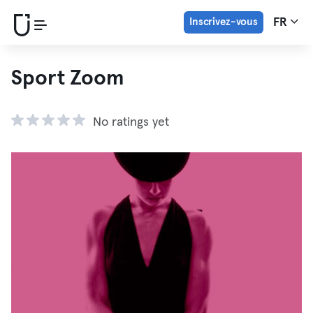
Inscrivez-vous
FR
Sport Zoom
No ratings yet