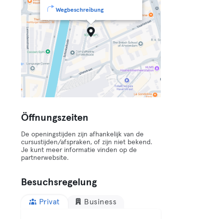
Wegbeschreibung
Öffnungszeiten
De openingstijden zijn afhankelijk van de
cursustijden/afspraken, of zijn niet bekend.
Je kunt meer informatie vinden op de
partnerwebsite.
Besuchsregelung
Privat
Business