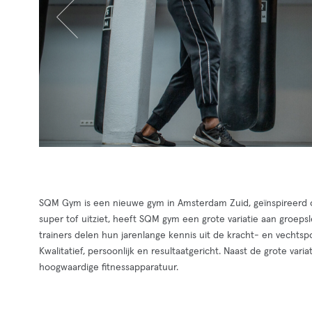
SQM Gym is een nieuwe gym in Amsterdam Zuid, geïnspireerd o
super tof uitziet, heeft SQM gym een grote variatie aan groepsl
trainers delen hun jarenlange kennis uit de kracht- en vechtsp
Kwalitatief, persoonlijk en resultaatgericht. Naast de grote v
hoogwaardige fitnessapparatuur.