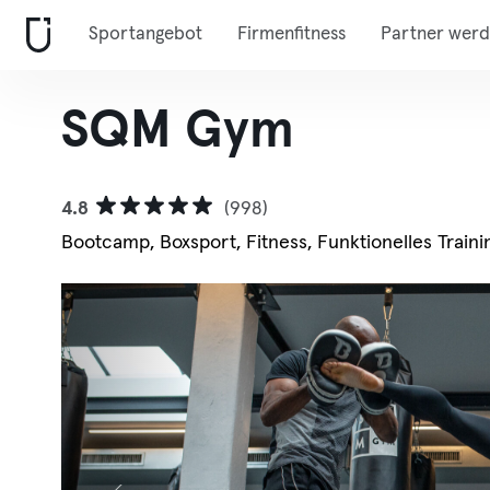
Sportangebot
Firmenfitness
Partner wer
SQM Gym
4.8
(998)
Bootcamp, Boxsport, Fitness, Funktionelles Traini