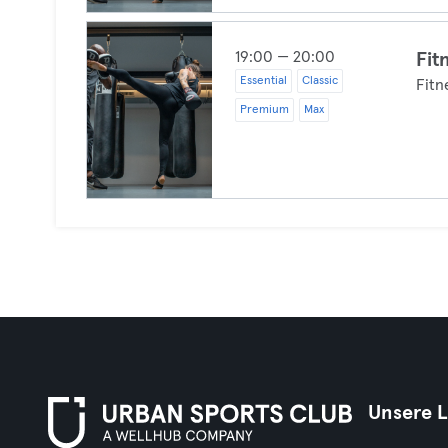
19:00 — 20:00
Fit
Essential
Classic
Fitn
Premium
Max
Unsere 