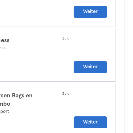
Weiter
Zuid
ness
ess
Weiter
Zuid
sen Bags en
mbo
port
Weiter