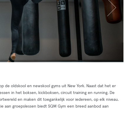
p de oldskool en newskool gyms uit New York. Naast dat het er
essen in het boksen, kickboksen, circuit training en running. De
ortwereld en maken dit toegankelijk voor iedereen, op elk niveau.
ariatie aan groepslessen biedt SQM Gym een breed aanbod aan