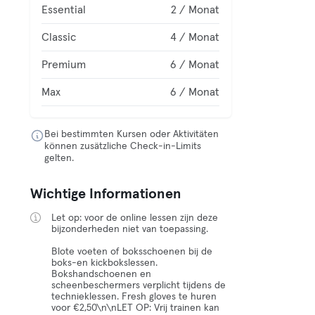
Essential
2 / Monat
Classic
4 / Monat
Premium
6 / Monat
Max
6 / Monat
Bei bestimmten Kursen oder Aktivitäten
können zusätzliche Check-in-Limits
gelten.
Wichtige Informationen
Let op: voor de online lessen zijn deze
bijzonderheden niet van toepassing.
Blote voeten of boksschoenen bij de
boks-en kickbokslessen.
Bokshandschoenen en
scheenbeschermers verplicht tijdens de
technieklessen. Fresh gloves te huren
voor €2,50\n\nLET OP: Vrij trainen kan