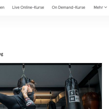
den
Live Online-Kurse
On Demand-Kurse
Mehr
ng