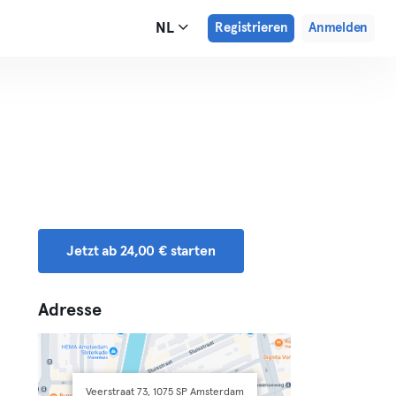
NL
Registrieren
Anmelden
Jetzt ab 24,00 € starten
Adresse
Veerstraat 73, 1075 SP Amsterdam