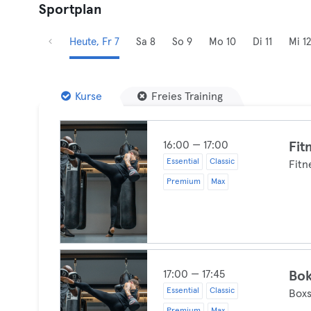
Sportplan
Heute, Fr 7
Sa 8
So 9
Mo 10
Di 11
Mi 12
Kurse
Freies Training
16:00 — 17:00
Fit
Essential
Classic
Fitn
Premium
Max
17:00 — 17:45
Bok
Essential
Classic
Boxs