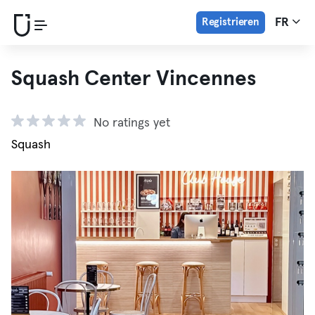
Registrieren
FR
Squash Center Vincennes
No ratings yet
Squash