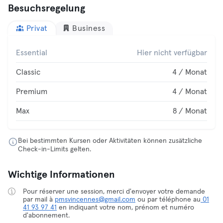
Besuchsregelung
Privat
Business
Essential
Hier nicht verfügbar
Classic
4 / Monat
Premium
4 / Monat
Max
8 / Monat
Bei bestimmten Kursen oder Aktivitäten können zusätzliche
Check-in-Limits gelten.
Wichtige Informationen
Pour réserver une session, merci d'envoyer votre demande
par mail à
pmsvincennes@gmail.com
ou par téléphone au
01
41 93 97 41
en indiquant votre nom, prénom et numéro
d'abonnement.