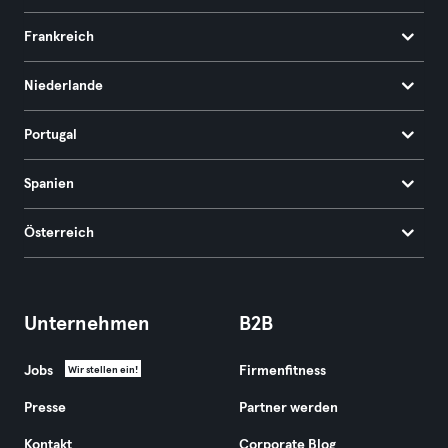
Frankreich
Niederlande
Portugal
Spanien
Österreich
Unternehmen
B2B
Jobs
Firmenfitness
Wir stellen ein!
Presse
Partner werden
Kontakt
Corporate Blog