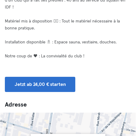
d'un club qui a fait ses preuves : 40 ans au service du squash en
IDF !
Matériel mis à disposition 🧘‍♂️ : Tout le matériel nécessaire à la
bonne pratique.
Installation disponible 🚿 : Espace sauna, vestiaire, douches.
Notre coup de 🖤 : La convivialité du club !
Jetzt ab 24,00 € starten
Adresse