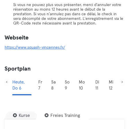
Si vous ne pouvez plus vous présenter, merci d'annuler votre
réservation au moins 12 heures avant le début de la
prestation. Si vous n'annulez pas dans ce délai, le check in
sera décompté de votre abonnement. L'enregistrement via le
QR-Code reste nécessaire avant la prestation.
Webseite
https://www.squash-vincennes.fr/
Sportplan
Heute,
Fr
Sa
So
Mo
Di
Mi
Do 6
7
8
9
10
11
12
Kurse
Freies Training