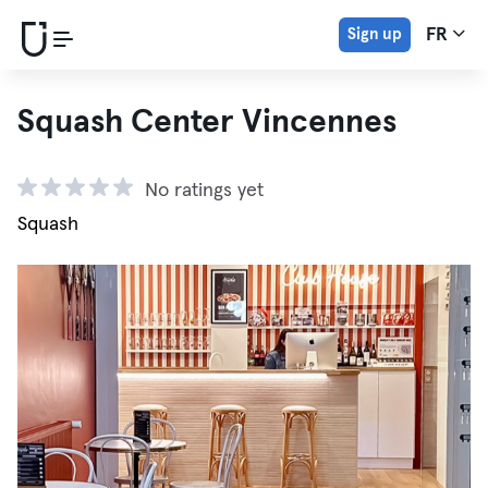
Sign up
FR
Squash Center Vincennes
No ratings yet
Squash