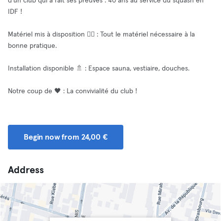
d'un club qui a fait ses preuves : 40 ans au service du squash en
IDF !
Matériel mis à disposition 🧘‍♂️ : Tout le matériel nécessaire à la
bonne pratique.
Installation disponible 🚿 : Espace sauna, vestiaire, douches.
Notre coup de 🖤 : La convivialité du club !
Begin now from 24,00 €
Address