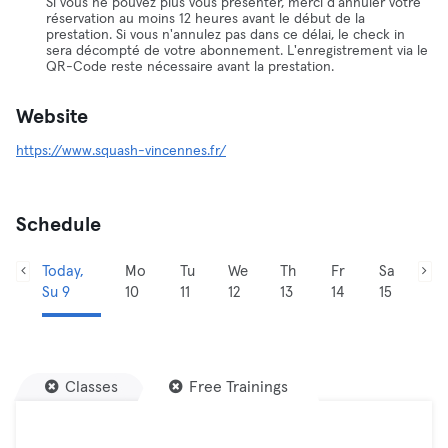
Si vous ne pouvez plus vous présenter, merci d'annuler votre
réservation au moins 12 heures avant le début de la
prestation. Si vous n'annulez pas dans ce délai, le check in
sera décompté de votre abonnement. L'enregistrement via le
QR-Code reste nécessaire avant la prestation.
Website
https://www.squash-vincennes.fr/
Schedule
Today,
Mo
Tu
We
Th
Fr
Sa
Su 9
10
11
12
13
14
15
Classes
Free Trainings