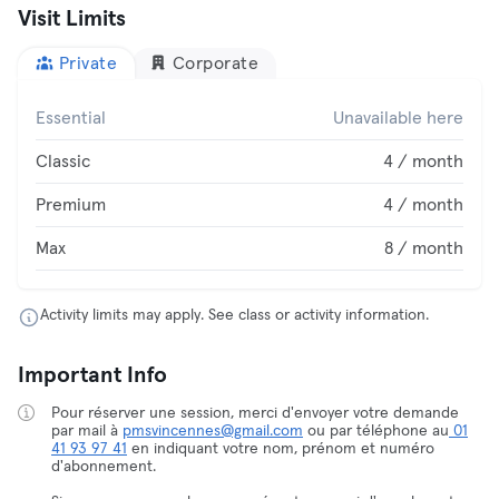
Visit Limits
Private
Corporate
Essential
Unavailable here
Classic
4 / month
Premium
4 / month
Max
8 / month
Activity limits may apply. See class or activity information.
Important Info
Pour réserver une session, merci d'envoyer votre demande
par mail à
pmsvincennes@gmail.com
ou par téléphone au
01
41 93 97 41
en indiquant votre nom, prénom et numéro
d'abonnement.