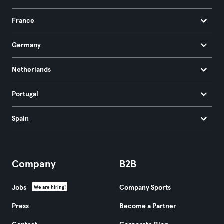
France
Germany
Netherlands
Portugal
Spain
Company
B2B
Jobs
Company Sports
We are hiring!
Press
Become a Partner