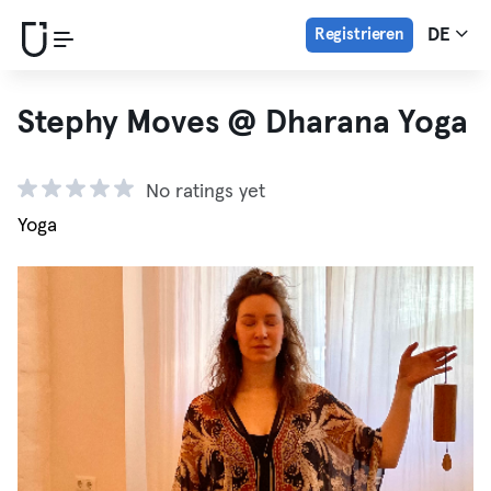
Registrieren
DE
Stephy Moves @ Dharana Yoga
No ratings yet
Yoga