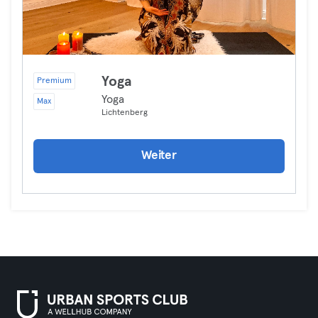
Yoga
Premium
Yoga
Max
Lichtenberg
Weiter