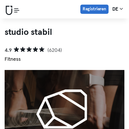
Registrieren
DE
studio stabil
4.9
(6204)
Fitness