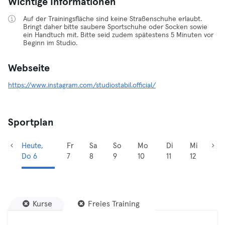
Wichtige Informationen
Auf der Trainingsfläche sind keine Straßenschuhe erlaubt.
Bringt daher bitte saubere Sportschuhe oder Socken sowie
ein Handtuch mit. Bitte seid zudem spätestens 5 Minuten vor
Beginn im Studio.
Webseite
https://www.instagram.com/studiostabil.official/
Sportplan
Heute,
Fr
Sa
So
Mo
Di
Mi
Do 6
7
8
9
10
11
12
Kurse
Freies Training