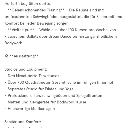
Herfurth begrüßen durfte.
- **Gelenkschonendes Training** – Die Räume sind mit
professionellen Schwingböden ausgestattet, die für Sicherheit und
Komfort bei jeder Bewegung sorgen.
- **Vielfalt pur** – Wähle aus über 100 Kursen pro Woche, von
klassischem Ballett über Urban Dance bis hin zu ganzheitlichem
Bodywork.
🛠️ **Ausstattung**
Studios und Equipment:
- Drei klimatisierte Tanzstudios
- Über 700 Quadratmeter Gesamtfläche im ruhigen Innenhof
- Separates Studio für Pilates und Yoga
- Professionelle Tanzschwingböden und Spiegelfronten
- Matten und Kleingeräte für Bodywork-Kurse
- Hochwertige Musikanlagen
Sanitär und Komfort: