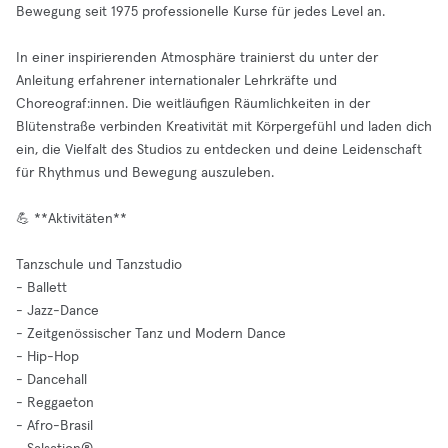
Bewegung seit 1975 professionelle Kurse für jedes Level an.
In einer inspirierenden Atmosphäre trainierst du unter der
Anleitung erfahrener internationaler Lehrkräfte und
Choreograf:innen. Die weitläufigen Räumlichkeiten in der
Blütenstraße verbinden Kreativität mit Körpergefühl und laden dich
ein, die Vielfalt des Studios zu entdecken und deine Leidenschaft
für Rhythmus und Bewegung auszuleben.
💪 **Aktivitäten**
Tanzschule und Tanzstudio
- Ballett
- Jazz-Dance
- Zeitgenössischer Tanz und Modern Dance
- Hip-Hop
- Dancehall
- Reggaeton
- Afro-Brasil