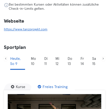
Bei bestimmten Kursen oder Aktivitäten können zusätzliche
Check-in-Limits gelten.
Webseite
https://www.tanzprojekt.com
Sportplan
Heute,
Mo
Di
Mi
Do
Fr
Sa
So 9
10
11
12
13
14
15
Kurse
Freies Training