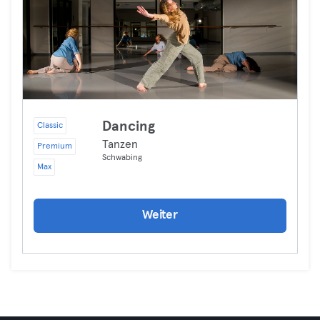
Dancing
Classic
Tanzen
Premium
Schwabing
Max
Weiter