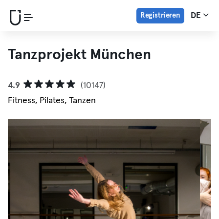
Registrieren
DE
Tanzprojekt München
4.9
(10147)
Fitness, Pilates, Tanzen