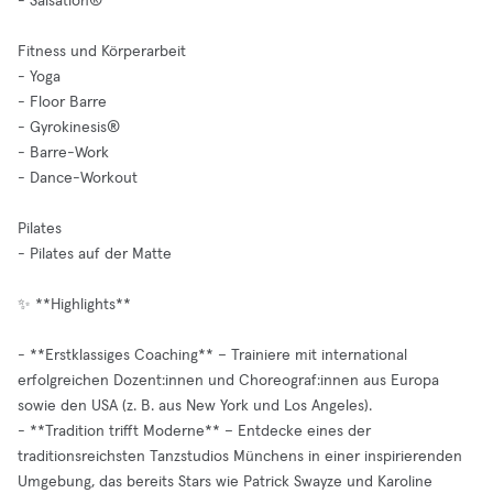
- Salsation®
Fitness und Körperarbeit
- Yoga
- Floor Barre
- Gyrokinesis®
- Barre-Work
- Dance-Workout
Pilates
- Pilates auf der Matte
✨ **Highlights**
- **Erstklassiges Coaching** – Trainiere mit international
erfolgreichen Dozent:innen und Choreograf:innen aus Europa
sowie den USA (z. B. aus New York und Los Angeles).
- **Tradition trifft Moderne** – Entdecke eines der
traditionsreichsten Tanzstudios Münchens in einer inspirierenden
Umgebung, das bereits Stars wie Patrick Swayze und Karoline