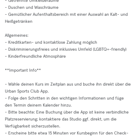
- Getrennte Umkleideräume
- Duschen und Waschräume
- Gemütlicher Aufenthaltsbereich mit einer Auswahl an Kalt- und
Heißgetränken
Allgemeines:
- Kreditkarten- und kontaktlose Zahlung möglich
- Diskriminierungsfreies und inklusives Umfeld (LGBTQ+-friendly)
- Kinderfreundliche Atmosphäre
**Important Info**
- Wähle deinen Kurs im Zeitplan aus und buche ihn direkt über die
Urban Sports Club App.
- Folge den Schritten in den wichtigen Informationen und füge
den Termin deinem Kalender hinzu.
- Bitte beachte: Eine Buchung über die App ist keine verbindliche
Platzreservierung; kontaktiere das Studio ggf. direkt, um die
Verfügbarkeit sicherzustellen.
- Erscheine bitte etwa 15 Minuten vor Kursbeginn für den Check-