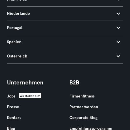
Niederlande
Portugal
Spanien
Österreich
Unternehmen
B2B
Jobs
Firmenfitness
Wir stellen ein!
Presse
Partner werden
Kontakt
Corporate Blog
Blog
Empfehlungsprogramm