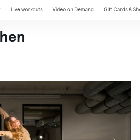
r
Live workouts
Video on Demand
Gift Cards & S
chen