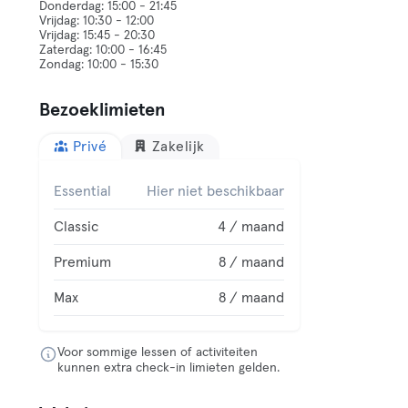
Donderdag: 15:00 - 21:45
Vrijdag: 10:30 - 12:00
Vrijdag: 15:45 - 20:30
Zaterdag: 10:00 - 16:45
Bezoeklimieten
Privé
Zakelijk
Essential
Hier niet beschikbaar
Classic
4 / maand
Premium
8 / maand
Max
8 / maand
Voor sommige lessen of activiteiten
kunnen extra check-in limieten gelden.