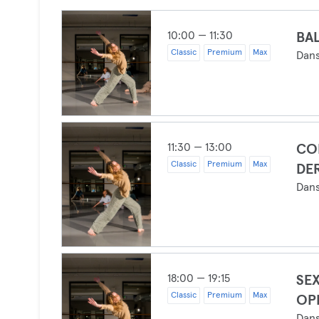
10:00 — 11:30
BAL
Classic
Premium
Max
Dan
11:30 — 13:00
CO
Classic
Premium
Max
DER
Dan
18:00 — 19:15
SE
Classic
Premium
Max
OP
Dan