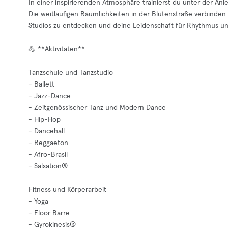
In einer inspirierenden Atmosphäre trainierst du unter der Anl
Die weitläufigen Räumlichkeiten in der Blütenstraße verbinden K
Studios zu entdecken und deine Leidenschaft für Rhythmus u
💪 **Aktivitäten**
Tanzschule und Tanzstudio
- Ballett
- Jazz-Dance
- Zeitgenössischer Tanz und Modern Dance
- Hip-Hop
- Dancehall
- Reggaeton
- Afro-Brasil
- Salsation®
Fitness und Körperarbeit
- Yoga
- Floor Barre
- Gyrokinesis®