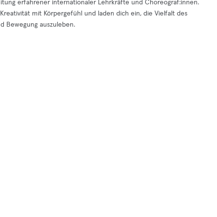
eitung erfahrener internationaler Lehrkräfte und Choreograf:innen.
reativität mit Körpergefühl und laden dich ein, die Vielfalt des
nd Bewegung auszuleben.