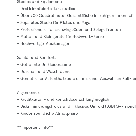
Studios und Equipment:
- Drei klimatisierte Tanzstudios
- Über 700 Quadratmeter Gesamtfläche im ruhigen Innenhof
- Separates Studio für Pilates und Yoga
- Professionelle Tanzschwingböden und Spiegelfronten
- Matten und Kleingeräte für Bodywork-Kurse
- Hochwertige Musikanlagen
Sanitär und Komfort:
- Getrennte Umkleideräume
- Duschen und Waschräume
- Gemütlicher Aufenthaltsbereich mit einer Auswahl an Kalt- 
Allgemeines:
- Kreditkarten- und kontaktlose Zahlung möglich
- Diskriminierungsfreies und inklusives Umfeld (LGBTQ+-friendl
- Kinderfreundliche Atmosphäre
**Important Info**