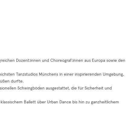
folgreichen Dozent:innen und Choreograf:innen aus Europa sowie den
sreichsten Tanzstudios Münchens in einer inspirierenden Umgebung,
rüßen durfte.
ionellen Schwingböden ausgestattet, die für Sicherheit und
 klassischem Ballett über Urban Dance bis hin zu ganzheitlichem