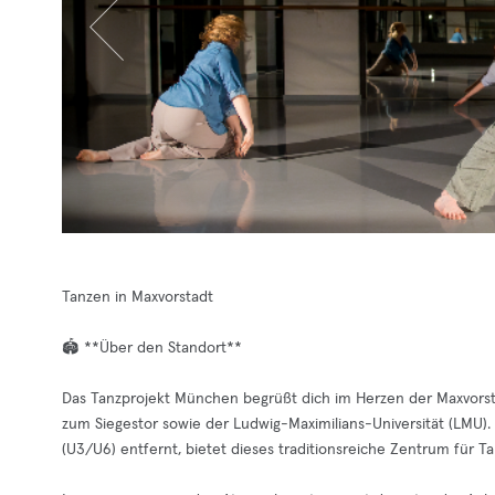
Tanzen in Maxvorstadt
🏟️ **Über den Standort**
Das Tanzprojekt München begrüßt dich im Herzen der Maxvorst
zum Siegestor sowie der Ludwig-Maximilians-Universität (LMU)
(U3/U6) entfernt, bietet dieses traditionsreiche Zentrum für T