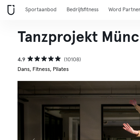
Sportaanbod
Bedrijfsfitness
Word Partne
Tanzprojekt Mün
4.9
(10108)
Dans, Fitness, Pilates