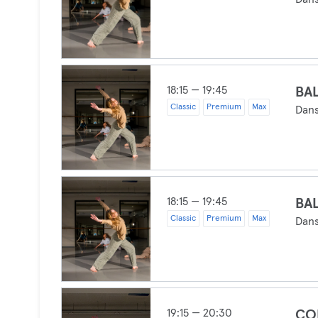
18:15 — 19:45
BAL
Classic
Premium
Max
Dan
18:15 — 19:45
BAL
Classic
Premium
Max
Dan
19:15 — 20:30
CO