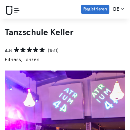
Registrieren
DE
Tanzschule Keller
4.8
(1511)
Fitness, Tanzen