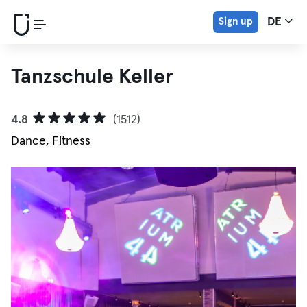
Sign up
DE
Tanzschule Keller
4.8
(1512)
Dance, Fitness