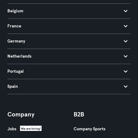
Belgium
France
Germany
Netherlands
Portugal
Spain
Company
B2B
Jobs
Company Sports
We are hiring!