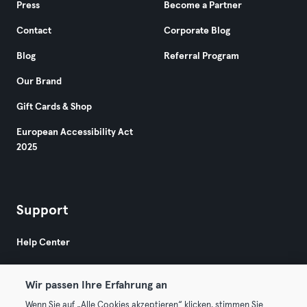
Press
Become a Partner
Contact
Corporate Blog
Blog
Referral Program
Our Brand
Gift Cards & Shop
European Accessibility Act
2025
Support
Help Center
Wir passen Ihre Erfahrung an
Wenn Sie auf „Alle Cookies akzeptieren“ klicken, stimmen Sie