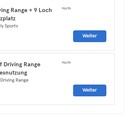
Hürth
ving Range + 9 Loch
zplatz
ly Sports
Weiter
Hürth
f Driving Range
esnutzung
 Driving Range
Weiter