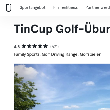
Sportangebot
Firmenfitness
Partner wer
TinCup Golf-Übun
4.8
(671)
Family Sports, Golf Driving Range, Golfspielen