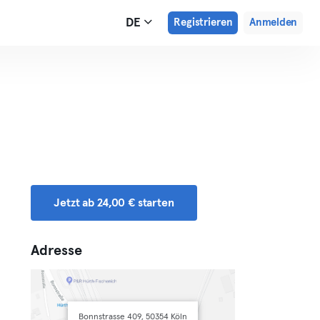
DE
Registrieren
Anmelden
Jetzt ab 24,00 € starten
Adresse
Bonnstrasse 409, 50354 Köln