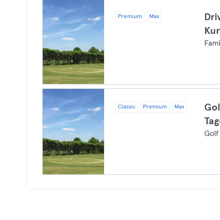
Dri
Premium
Max
Kur
Fami
Gol
Classic
Premium
Max
Tag
Golf