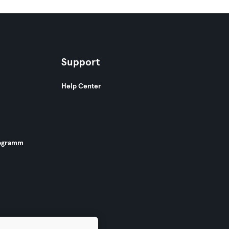
Support
Help Center
ogramm