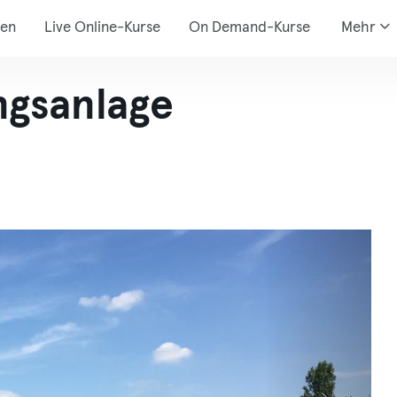
den
Live Online-Kurse
On Demand-Kurse
Mehr
gsanlage