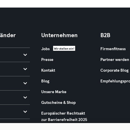
Länder
Unternehmen
B2B
Jobs
Firmenfitness
Wir stellen ein!
Presse
Partner werden
Kontakt
Corporate Blog
Blog
Empfehlungspr
Unsere Marke
Gutscheine & Shop
Europäischer Rechtsakt
zur Barrierefreiheit 2025