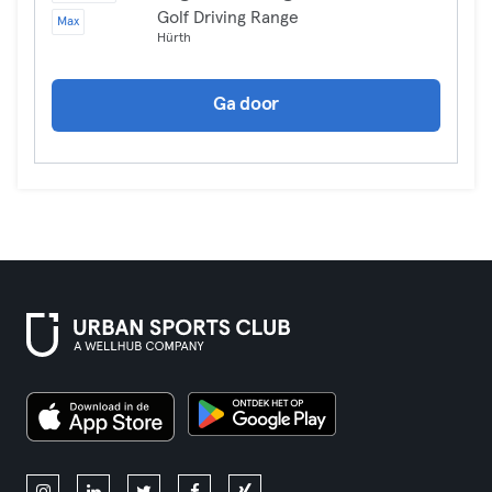
Golf Driving Range
Max
Hürth
Ga door