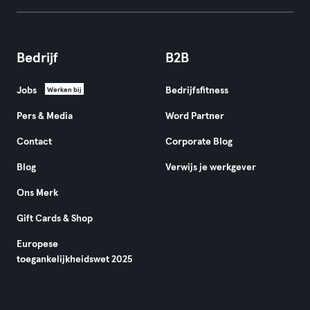
Bedrijf
B2B
Jobs
Bedrijfsfitness
Werken bij
Pers & Media
Word Partner
Contact
Corporate Blog
Blog
Verwijs je werkgever
Ons Merk
Gift Cards & Shop
Europese
toegankelijkheidswet 2025