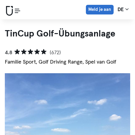
Meld je aan
DE
TinCup Golf-Übungsanlage
4.8
(672)
Familie Sport, Golf Driving Range, Spel van Golf