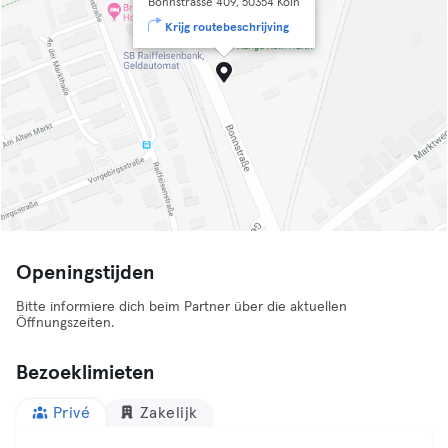
Bonnstrasse 409, 50354 Köln
Krijg routebeschrijving
Openingstijden
Bitte informiere dich beim Partner über die aktuellen
Öffnungszeiten.
Bezoeklimieten
Privé
Zakelijk