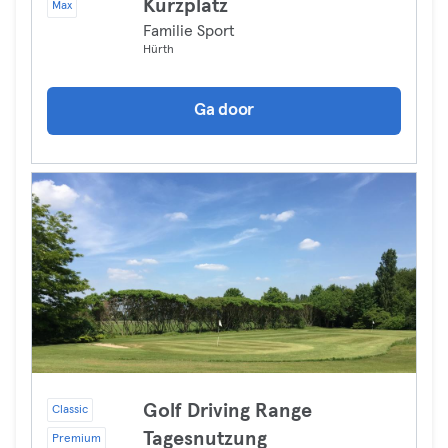
Kurzplatz
Max
Familie Sport
Hürth
Ga door
Golf Driving Range
Classic
Tagesnutzung
Premium