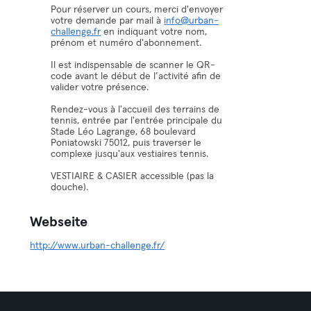
Pour réserver un cours, merci d'envoyer
votre demande par mail à
info@urban-
challenge.fr
en indiquant votre nom,
prénom et numéro d'abonnement.
Il est indispensable de scanner le QR-
code avant le début de l’activité afin de
valider votre présence.
Rendez-vous à l'accueil des terrains de
tennis, entrée par l'entrée principale du
Stade Léo Lagrange, 68 boulevard
Poniatowski 75012, puis traverser le
complexe jusqu'aux vestiaires tennis.
VESTIAIRE & CASIER accessible (pas la
douche).
Webseite
http://www.urban-challenge.fr/