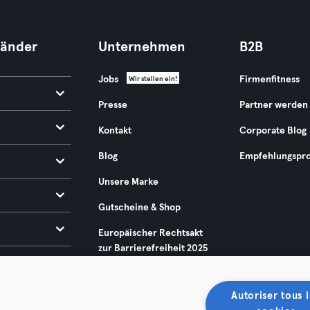
Länder
Unternehmen
B2B
Jobs
Firmenfitness
Wir stellen ein!
Presse
Partner werden
Kontakt
Corporate Blog
Blog
Empfehlungspr
Unsere Marke
Gutscheine & Shop
Europäischer Rechtsakt
zur Barrierefreiheit 2025
Autoriser tous l