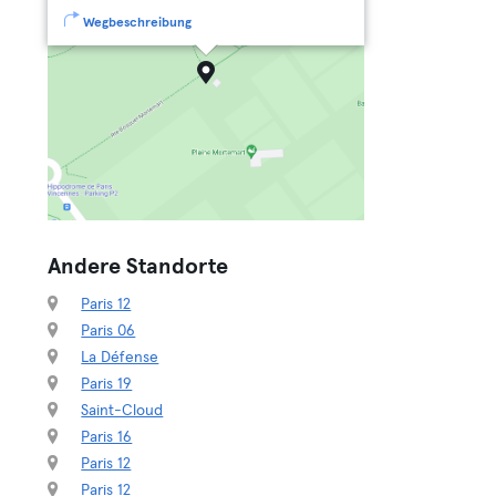
Wegbeschreibung
Andere Standorte
Paris 12
Paris 06
La Défense
Paris 19
Saint-Cloud
Paris 16
Paris 12
Paris 12