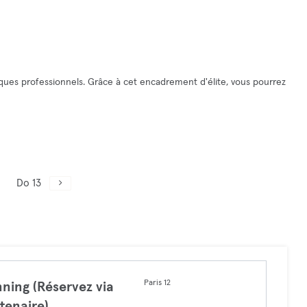
ues professionnels. Grâce à cet encadrement d'élite, vous pourrez
Do 13
Paris 12
ning (Réservez via
tenaire)