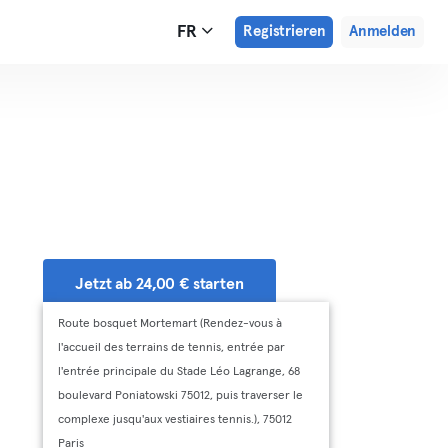
FR
Registrieren
Anmelden
Jetzt ab 24,00 € starten
Route bosquet Mortemart (Rendez-vous à
Adresse
l'accueil des terrains de tennis, entrée par
l'entrée principale du Stade Léo Lagrange, 68
boulevard Poniatowski 75012, puis traverser le
complexe jusqu'aux vestiaires tennis.), 75012
Paris