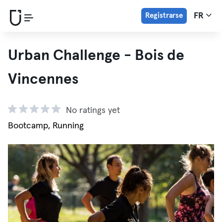
Registrarse
FR
Urban Challenge - Bois de
Vincennes
No ratings yet
Bootcamp, Running