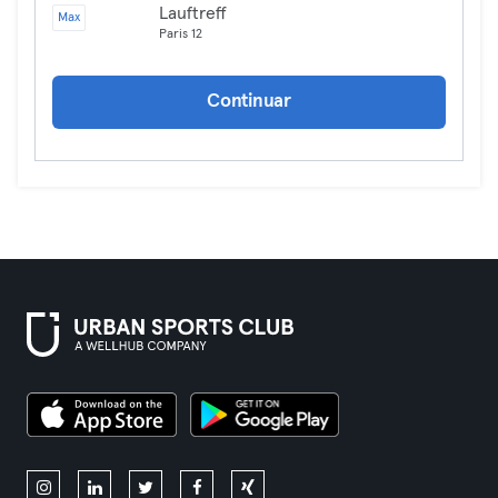
Lauftreff
Max
Paris 12
Continuar