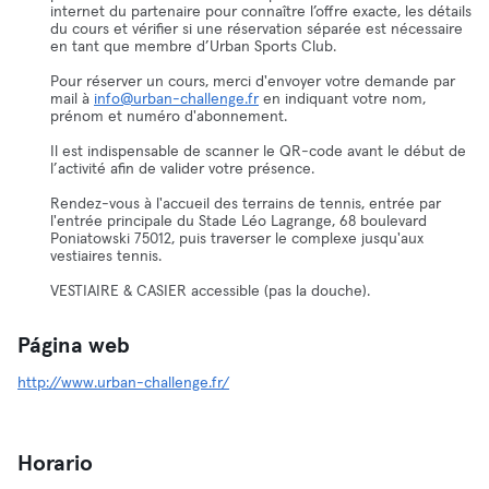
internet du partenaire pour connaître l’offre exacte, les détails
du cours et vérifier si une réservation séparée est nécessaire
en tant que membre d’Urban Sports Club.
Pour réserver un cours, merci d'envoyer votre demande par
mail à
info@urban-challenge.fr
en indiquant votre nom,
prénom et numéro d'abonnement.
Il est indispensable de scanner le QR-code avant le début de
l’activité afin de valider votre présence.
Rendez-vous à l'accueil des terrains de tennis, entrée par
l'entrée principale du Stade Léo Lagrange, 68 boulevard
Poniatowski 75012, puis traverser le complexe jusqu'aux
vestiaires tennis.
VESTIAIRE & CASIER accessible (pas la douche).
Página web
http://www.urban-challenge.fr/
Horario