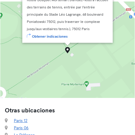
Route bosquet Mortemart (Rendez-vous à l'accueil
des terrains de tennis, entrée par l'entrée
principale du Stade Léo Lagrange, 68 boulevard
Poniatowski 75012, puis traverser le complexe
jusqu'aux vestiaires tennis.), 75012 Paris
Obtener indicaciones
Otras ubicaciones
Paris 12
Paris 06