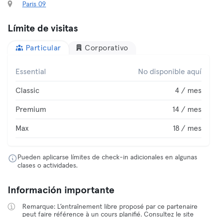
Paris 09
Límite de visitas
Particular
Corporativo
Essential
No disponible aquí
Classic
4 / mes
Premium
14 / mes
Max
18 / mes
Pueden aplicarse límites de check-in adicionales en algunas
clases o actividades.
Información importante
Remarque: L’entraînement libre proposé par ce partenaire
peut faire référence à un cours planifié. Consultez le site