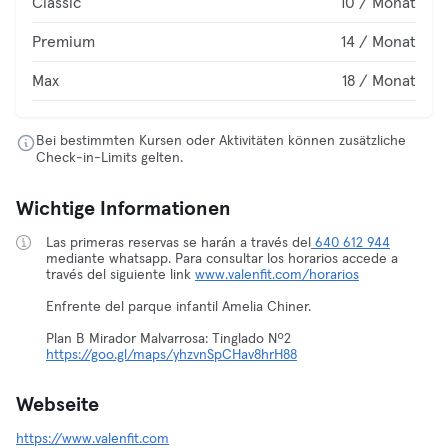
Classic
10 / Monat
Premium
14 / Monat
Max
18 / Monat
Bei bestimmten Kursen oder Aktivitäten können zusätzliche
Check-in-Limits gelten.
Wichtige Informationen
Las primeras reservas se harán a través del
640 612 944
mediante whatsapp. Para consultar los horarios accede a
través del siguiente link
www.valenfit.com/horarios
Enfrente del parque infantil Amelia Chiner.
Plan B Mirador Malvarrosa: Tinglado Nº2
https://goo.gl/maps/yhzvnSpCHav8hrH88
Webseite
https://www.valenfit.com