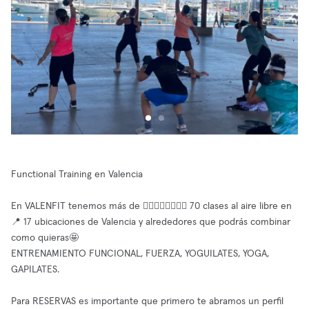
Functional Training en Valencia
En VALENFIT tenemos más de 🏋🏻‍♀️🤸🏽‍♂️🧘🏼 70 clases al aire libre en
📍 17 ubicaciones de Valencia y alrededores que podrás combinar
como quieras🤩
ENTRENAMIENTO FUNCIONAL, FUERZA, YOGUILATES, YOGA,
GAPILATES.
Para RESERVAS es importante que primero te abramos un perfil