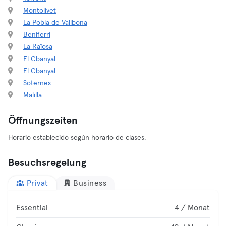
Montolivet
La Pobla de Vallbona
Beniferri
La Raïosa
El Cbanyal
El Cbanyal
Soternes
Malilla
Öffnungszeiten
Horario establecido según horario de clases.
Besuchsregelung
Privat
Business
Essential
4 / Monat