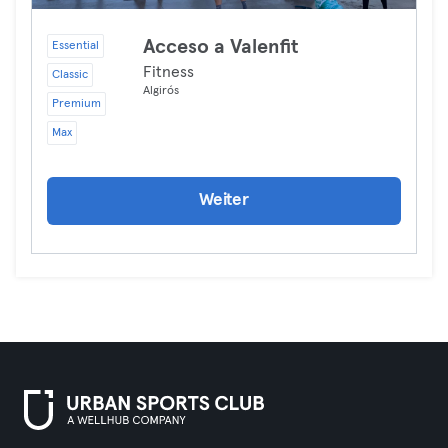
Acceso a Valenfit
Essential
Fitness
Classic
Algirós
Premium
Max
Weiter