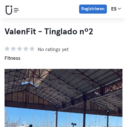
Registrieren
ES
ValenFit - Tinglado nº2
No ratings yet
Fitness