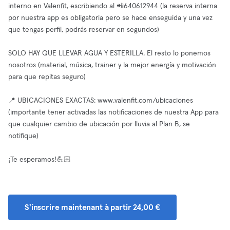
interno en Valenfit, escribiendo al 📲640612944 (la reserva interna
por nuestra app es obligatoria pero se hace enseguida y una vez
que tengas perfil, podrás reservar en segundos)
SOLO HAY QUE LLEVAR AGUA Y ESTERILLA. El resto lo ponemos
nosotros (material, música, trainer y la mejor energía y motivación
para que repitas seguro)
📍 UBICACIONES EXACTAS: www.valenfit.com/ubicaciones
(importante tener activadas las notificaciones de nuestra App para
que cualquier cambio de ubicación por lluvia al Plan B, se
notifique)
¡Te esperamos!💪🏻
S'inscrire maintenant à partir 24,00 €