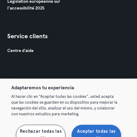
Législation européenne sur
l’accessibilité 2025
Service clients
Centre d'aide
Adaptaremos tu experiencia
© 2026 Urban Sports Group GmbH. All rights reserved.
Al hacer clic en “Aceptar todas las cookies”, usted acepta
Conditions générales
Politique de confidentialité
que las cookies se guarden en su dispositivo para mejorar la
navegación del sitio, analizar el uso del mismo, y colaborar
Mentions légales
Résilier les contrats ici
con nuestros estudios para marketing.
Se rétracter ici
Rechazar todas las
Aceptar todas las