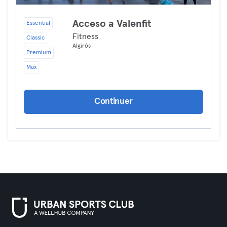
Acceso a Valenfit
Essential
Fitness
Classic
Algirós
Premium
Max
Continuer