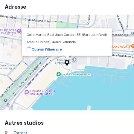
Adresse
Calle Marina Real Juan Carlos I 331 (Parque Infantil
Amelia Chiner), 46024 Valencia
Obtenir l'itinéraire
Autres studios
Torrent