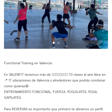
Functional Training en Valencia
En VALENFIT tenemos más de 🏋🏻‍♀️🤸🏽‍♂️🧘🏼 70 clases al aire libre en
📍 17 ubicaciones de Valencia y alrededores que podrás combinar
como quieras🤩
ENTRENAMIENTO FUNCIONAL, FUERZA, YOGUILATES, YOGA,
GAPILATES.
Para RESERVAS es importante que primero te abramos un perfil