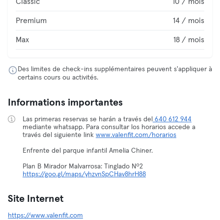
Classic
10 / mois
Premium
14 / mois
Max
18 / mois
Des limites de check-ins supplémentaires peuvent s'appliquer à
certains cours ou activités.
Informations importantes
Las primeras reservas se harán a través del
640 612 944
mediante whatsapp. Para consultar los horarios accede a
través del siguiente link
www.valenfit.com/horarios
Enfrente del parque infantil Amelia Chiner.
Plan B Mirador Malvarrosa: Tinglado Nº2
https://goo.gl/maps/yhzvnSpCHav8hrH88
Site Internet
https://www.valenfit.com