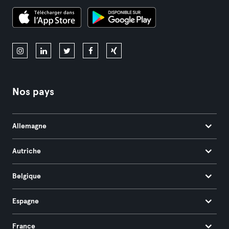
Nos pays
Allemagne
Autriche
Belgique
Espagne
France