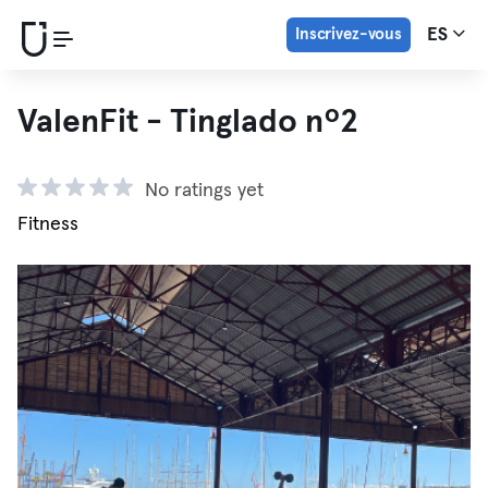
Inscrivez-vous
ES
ValenFit - Tinglado nº2
No ratings yet
Fitness