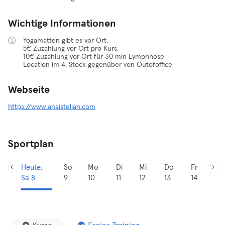
Wichtige Informationen
Yogamatten gibt es vor Ort.
5€ Zuzahlung vor Ort pro Kurs.
10€ Zuzahlung vor Ort für 30 min Lymphhose
Location im 4. Stock gegenüber von Outofoffice
Webseite
https://www.anaistelian.com
Sportplan
Heute,
So
Mo
Di
Mi
Do
Fr
Sa 8
9
10
11
12
13
14