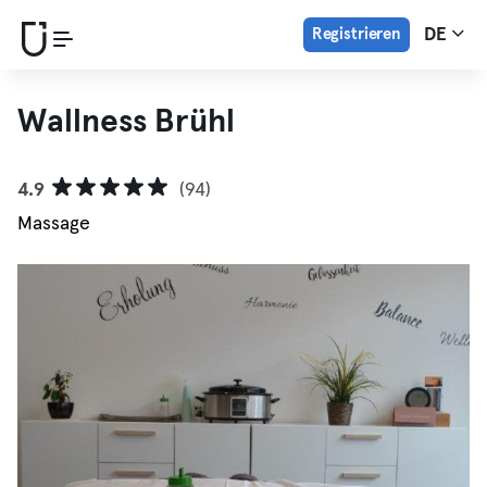
Registrieren
DE
Wallness Brühl
4.9
(94)
Massage