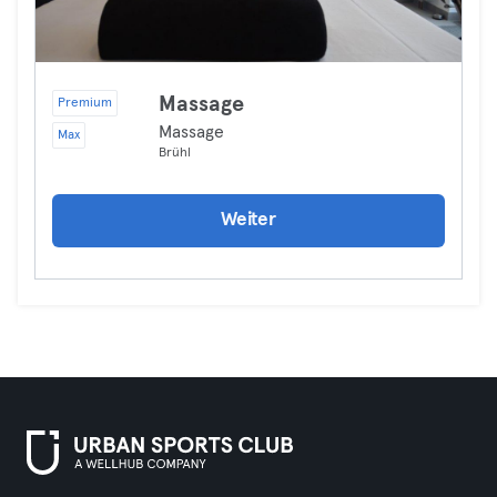
Massage
Premium
Massage
Max
Brühl
Weiter