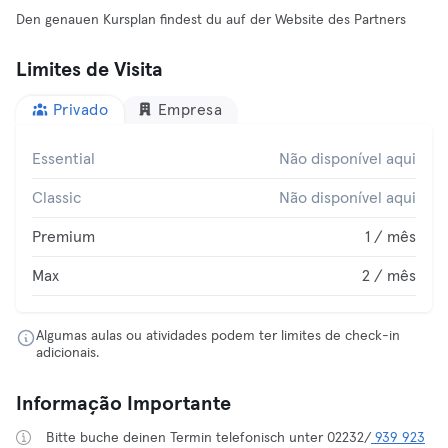
Den genauen Kursplan findest du auf der Website des Partners
Limites de Visita
Privado
Empresa
Essential
Não disponível aqui
Classic
Não disponível aqui
Premium
1 / mês
Max
2 / mês
Algumas aulas ou atividades podem ter limites de check-in
adicionais.
Informação Importante
Bitte buche deinen Termin telefonisch unter 02232/
939 923