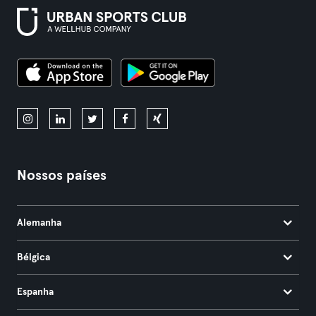
Nossos países
Alemanha
Bélgica
Espanha