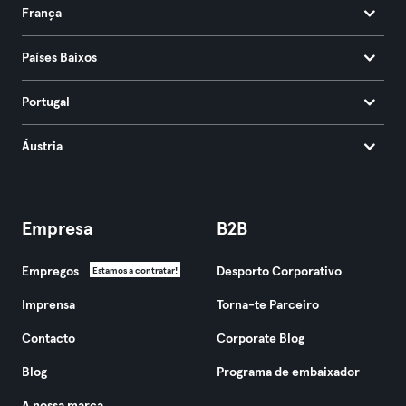
França
Países Baixos
Portugal
Áustria
Empresa
B2B
Empregos
Desporto Corporativo
Estamos a contratar!
Imprensa
Torna-te Parceiro
Contacto
Corporate Blog
Blog
Programa de embaixador