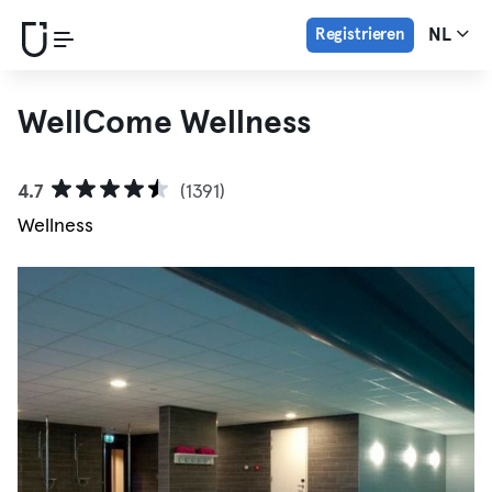
Registrieren
NL
WellCome Wellness
4.7
(1391)
Wellness