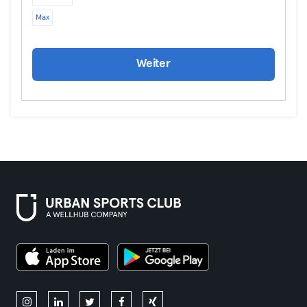
Max
Weiter