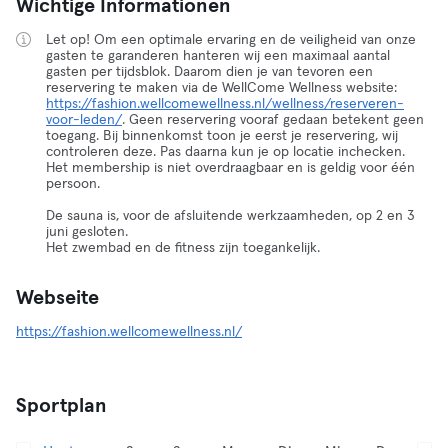
Wichtige Informationen
Let op! Om een optimale ervaring en de veiligheid van onze
gasten te garanderen hanteren wij een maximaal aantal
gasten per tijdsblok. Daarom dien je van tevoren een
reservering te maken via de WellCome Wellness website:
https://fashion.wellcomewellness.nl/wellness/reserveren-
voor-leden/
. Geen reservering vooraf gedaan betekent geen
toegang. Bij binnenkomst toon je eerst je reservering, wij
controleren deze. Pas daarna kun je op locatie inchecken.
Het membership is niet overdraagbaar en is geldig voor één
persoon.
De sauna is, voor de afsluitende werkzaamheden, op 2 en 3
juni gesloten.
Het zwembad en de fitness zijn toegankelijk.
Webseite
https://fashion.wellcomewellness.nl/
Sportplan