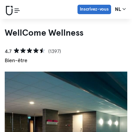
Inscrivez-vous
NL
WellCome Wellness
4.7
(1397)
Bien-être