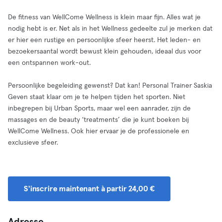
De fitness van WellCome Wellness is klein maar fijn. Alles wat je
nodig hebt is er. Net als in het Wellness gedeelte zul je merken dat
er hier een rustige en persoonlijke sfeer heerst. Het leden- en
bezoekersaantal wordt bewust klein gehouden, ideaal dus voor
een ontspannen work-out.
Persoonlijke begeleiding gewenst? Dat kan! Personal Trainer Saskia
Geven staat klaar om je te helpen tijden het sporten. Niet
inbegrepen bij Urban Sports, maar wel een aanrader, zijn de
massages en de beauty ‘treatments’ die je kunt boeken bij
WellCome Wellness. Ook hier ervaar je de professionele en
exclusieve sfeer.
S'inscrire maintenant à partir 24,00 €