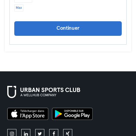
Max
Continuer