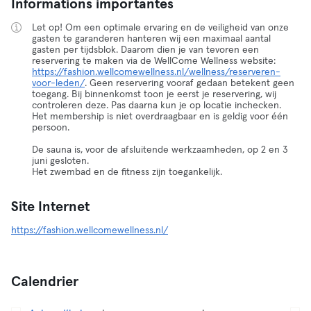
Informations importantes
Let op! Om een optimale ervaring en de veiligheid van onze
gasten te garanderen hanteren wij een maximaal aantal
gasten per tijdsblok. Daarom dien je van tevoren een
reservering te maken via de WellCome Wellness website:
https://fashion.wellcomewellness.nl/wellness/reserveren-
voor-leden/
. Geen reservering vooraf gedaan betekent geen
toegang. Bij binnenkomst toon je eerst je reservering, wij
controleren deze. Pas daarna kun je op locatie inchecken.
Het membership is niet overdraagbaar en is geldig voor één
persoon.
De sauna is, voor de afsluitende werkzaamheden, op 2 en 3
juni gesloten.
Het zwembad en de fitness zijn toegankelijk.
Site Internet
https://fashion.wellcomewellness.nl/
Calendrier