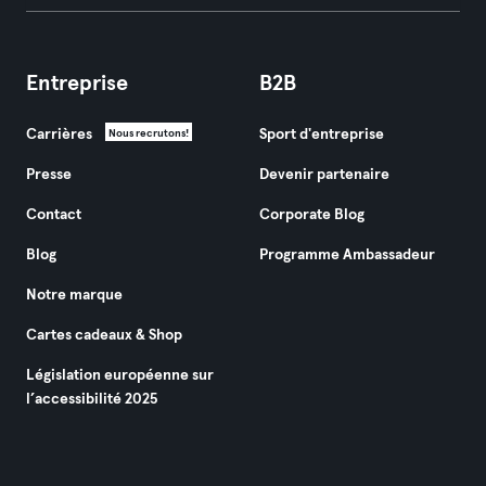
Entreprise
B2B
Carrières
Sport d'entreprise
Nous recrutons!
Presse
Devenir partenaire
Contact
Corporate Blog
Blog
Programme Ambassadeur
Notre marque
Cartes cadeaux & Shop
Législation européenne sur
l’accessibilité 2025