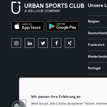
Unsere 
Belgien
Deutschland
Frankreich
Niederlande
Portugal
Spanien
Österreich
Wir passen Ihre Erfahrung an
Wenn Sie auf „Alle Cookies akzeptieren“ klicken, stimme