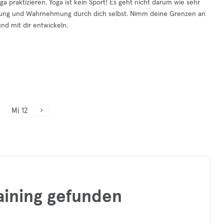
a praktizieren. Yoga ist kein Sport! Es geht nicht darum wie sehr
tung und Wahrnehmung durch dich selbst. Nimm deine Grenzen an
nd mit dir entwickeln.
Mi 12
raining gefunden