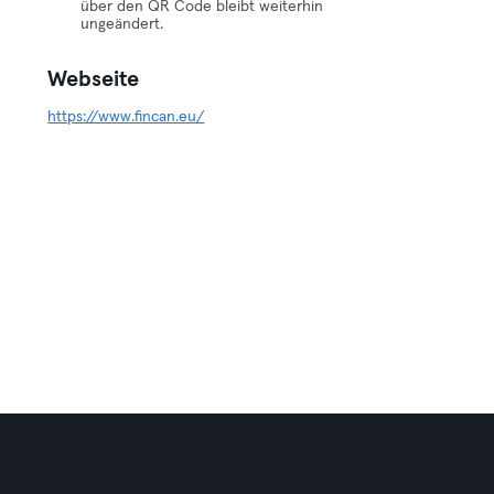
über den QR Code bleibt weiterhin
ungeändert.
Webseite
https://www.fincan.eu/