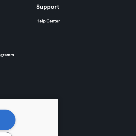
Support
Help Center
ogramm