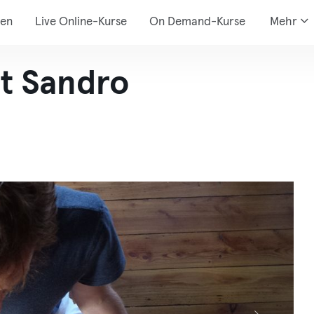
den
Live Online-Kurse
On Demand-Kurse
Mehr
it Sandro