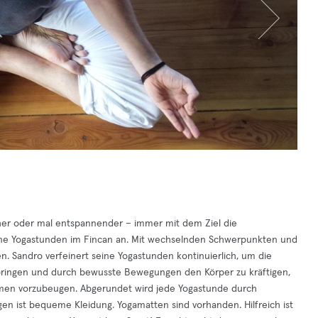
cher oder mal entspannender – immer mit dem Ziel die
fene Yogastunden im Fincan an. Mit wechselnden Schwerpunkten und
 Sandro verfeinert seine Yogastunden kontinuierlich, um die
bringen und durch bewusste Bewegungen den Körper zu kräftigen,
lemen vorzubeugen. Abgerundet wird jede Yogastunde durch
 ist bequeme Kleidung. Yogamatten sind vorhanden. Hilfreich ist