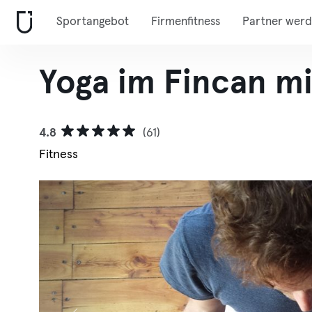
Sportangebot
Firmenfitness
Partner wer
Yoga im Fincan m
4.8
(61)
Fitness