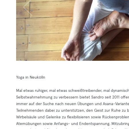
Yoga in Neukölln
Mal etwas ruhiger, mal etwas schweißtreibender, mal dynamis
Selbstwahrnehmung zu verbessern bietet Sandro seit 2011 of
immer auf der Suche nach neuen Übungen und Asana-Varianten.
Teilnehmenden dabei zu unterstützen, den Geist zur Ruhe zu 
Wirbelsäule und Gelenke zu flexibilisieren sowie Rückenprob
Atemübungen sowie Anfangs- und Endentspannung. Mitzubringen