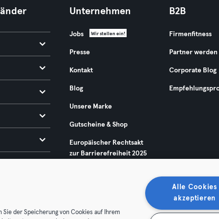
Länder
Unternehmen
B2B
Jobs
Firmenfitness
Wir stellen ein!
Presse
Partner werden
Kontakt
Corporate Blog
Blog
Empfehlungspr
Unsere Marke
Gutscheine & Shop
Europäischer Rechtsakt
zur Barrierefreiheit 2025
Alle Cookies
akzeptieren
n Sie der Speicherung von Cookies auf Ihrem