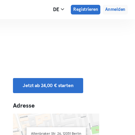
DE
Registrieren
Anmelden
Jetzt ab 24,00 € starten
Adresse
Altenbraker Str. 26, 12051 Berlin