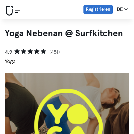
Registrieren
DE
Yoga Nebenan @ Surfkitchen
4.9
(451)
Yoga