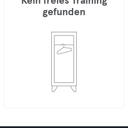
Kein freies Training
gefunden