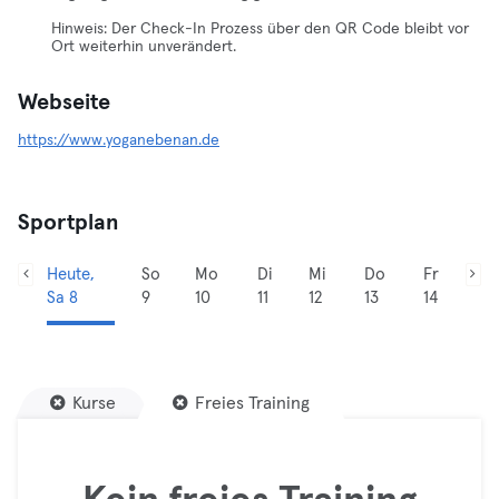
Hinweis: Der Check-In Prozess über den QR Code bleibt vor
Ort weiterhin unverändert.
Webseite
https://www.yoganebenan.de
Sportplan
Heute,
So
Mo
Di
Mi
Do
Fr
Sa 8
9
10
11
12
13
14
Kurse
Freies Training