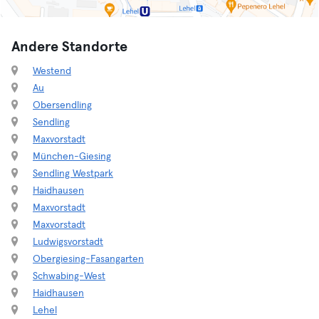
Andere Standorte
Westend
Au
Obersendling
Sendling
Maxvorstadt
München-Giesing
Sendling Westpark
Haidhausen
Maxvorstadt
Maxvorstadt
Ludwigsvorstadt
Obergiesing-Fasangarten
Schwabing-West
Haidhausen
Lehel