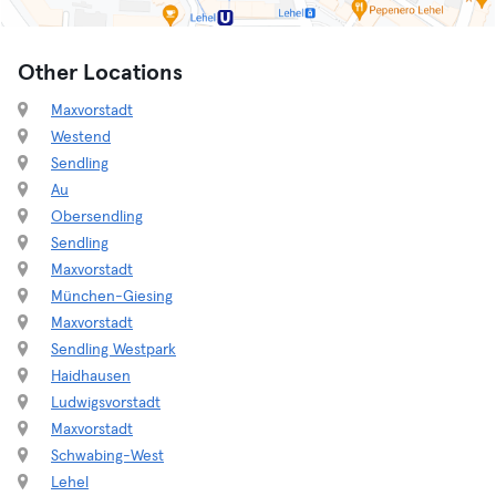
Other Locations
Maxvorstadt
Westend
Sendling
Au
Obersendling
Sendling
Maxvorstadt
München-Giesing
Maxvorstadt
Sendling Westpark
Haidhausen
Ludwigsvorstadt
Maxvorstadt
Schwabing-West
Lehel