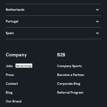
Netherlands
Portugal
Spain
Company
B2B
Jobs
Company Sports
We are hiring!
Press
Become a Partner
Contact
Corporate Blog
Blog
Referral Program
Our Brand