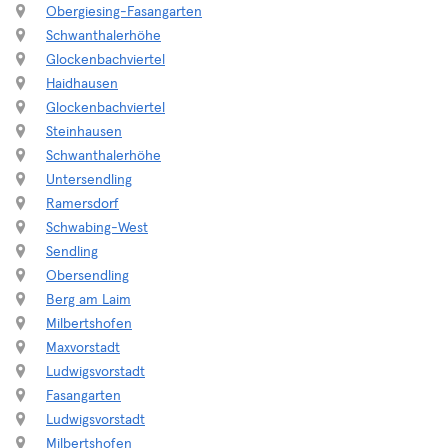
Obergiesing-Fasangarten
Schwanthalerhöhe
Glockenbachviertel
Haidhausen
Glockenbachviertel
Steinhausen
Schwanthalerhöhe
Untersendling
Ramersdorf
Schwabing-West
Sendling
Obersendling
Berg am Laim
Milbertshofen
Maxvorstadt
Ludwigsvorstadt
Fasangarten
Ludwigsvorstadt
Milbertshofen