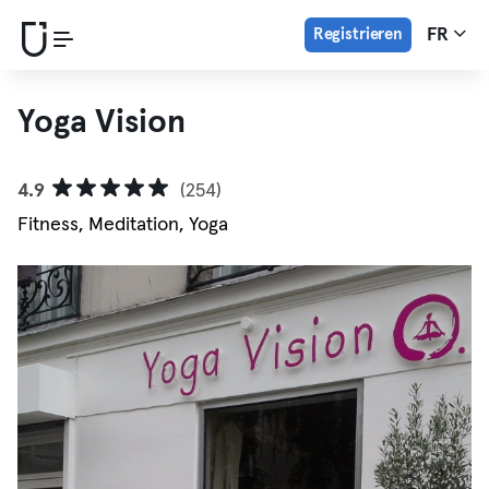
Registrieren
FR
Yoga Vision
4.9
(254)
Fitness, Meditation, Yoga