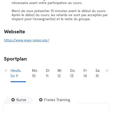
nécessaire avant votre participation au cours.
Merci de vous présenter 15 minutes avant le début du cours.
Après le début du cours, les retards ne sont pas acceptés par
respect pour l'enseignant(e) et le reste du groupe.
Webseite
https://www.yoga-vision.org/
Sportplan
Heute,
Mo
Di
Mi
Do
Fr
Sa
So 9
10
11
12
13
14
15
Kurse
Freies Training