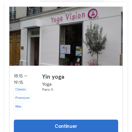
18:15 —
Yin yoga
19:15
Yoga
Classic
Paris 11
Premium
Max
Continuer