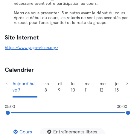
nécessaire avant votre participation au cours.
Merci de vous présenter 15 minutes avant le début du cours.
Après le début du cours, les retards ne sont pas acceptés par
respect pour l'enseignant(e) et le reste du groupe.
Site Internet
https://www.yoga-vision.org/
Calendrier
Aujourd’hui,
sa
di
lu
ma
me
je
ve 7
8
9
10
11
12
13
05:00
00:00
Cours
Entraînements libres