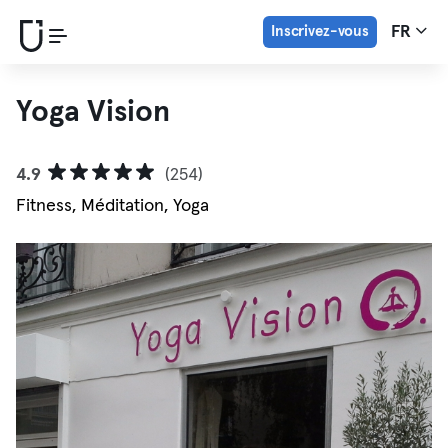
Inscrivez-vous
FR
Yoga Vision
4.9
(254)
Fitness, Méditation, Yoga