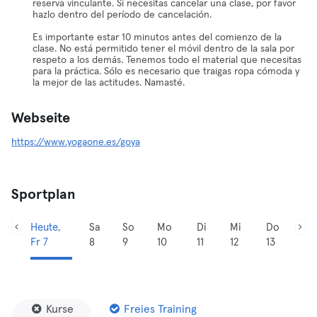
reserva vinculante. Si necesitas cancelar una clase, por favor
hazlo dentro del período de cancelación.
Es importante estar 10 minutos antes del comienzo de la
clase. No está permitido tener el móvil dentro de la sala por
respeto a los demás. Tenemos todo el material que necesitas
para la práctica. Sólo es necesario que traigas ropa cómoda y
la mejor de las actitudes. Namasté.
Webseite
https://www.yogaone.es/goya
Sportplan
Heute,
Sa
So
Mo
Di
Mi
Do
Fr 7
8
9
10
11
12
13
Kurse
Freies Training